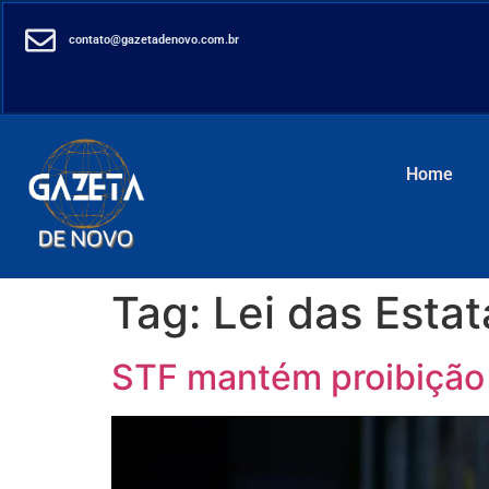
contato@gazetadenovo.com.br
Home
Tag:
Lei das Estat
STF mantém proibição d