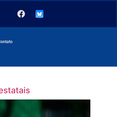
Contato
estatais