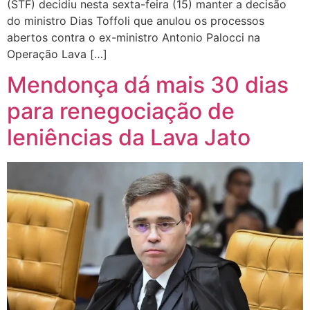
(STF) decidiu nesta sexta-feira (15) manter a decisão
do ministro Dias Toffoli que anulou os processos
abertos contra o ex-ministro Antonio Palocci na
Operação Lava […]
Mendonça dá mais 30 dias
para renegociação de
leniências da Lava Jato