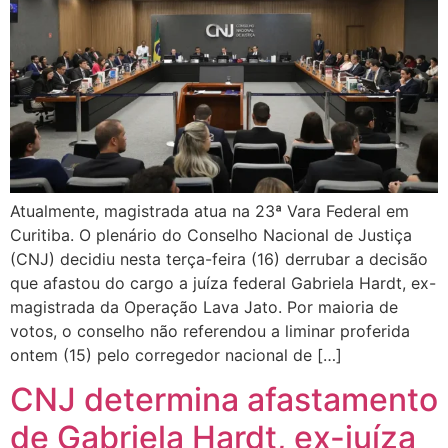
Atualmente, magistrada atua na 23ª Vara Federal em
Curitiba. O plenário do Conselho Nacional de Justiça
(CNJ) decidiu nesta terça-feira (16) derrubar a decisão
que afastou do cargo a juíza federal Gabriela Hardt, ex-
magistrada da Operação Lava Jato. Por maioria de
votos, o conselho não referendou a liminar proferida
ontem (15) pelo corregedor nacional de […]
CNJ determina afastamento
de Gabriela Hardt, ex-juíza