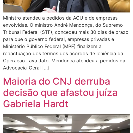
Ministro atendeu a pedidos da AGU e de empresas
envolvidas. O ministro André Mendonça, do Supremo
Tribunal Federal (STF), concedeu mais 30 dias de prazo
para que o governo federal, empresas privadas e
Ministério Público Federal (MPF) finalizem a
repactuação dos termos dos acordos de leniência da
Operação Lava Jato. Mendonça atendeu a pedidos da
Advocacia-Geral […]
Maioria do CNJ derruba
decisão que afastou juíza
Gabriela Hardt