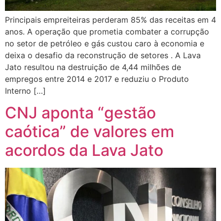
Principais empreiteiras perderam 85% das receitas em 4
anos. A operação que prometia combater a corrupção
no setor de petróleo e gás custou caro à economia e
deixa o desafio da reconstrução de setores . A Lava
Jato resultou na destruição de 4,44 milhões de
empregos entre 2014 e 2017 e reduziu o Produto
Interno […]
CNJ aponta “gestão
caótica” de valores em
acordos da Lava Jato