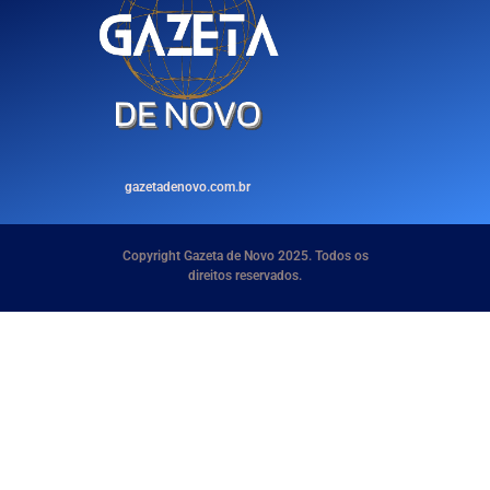
gazetadenovo.com.br
Copyright Gazeta de Novo 2025. Todos os
direitos reservados.