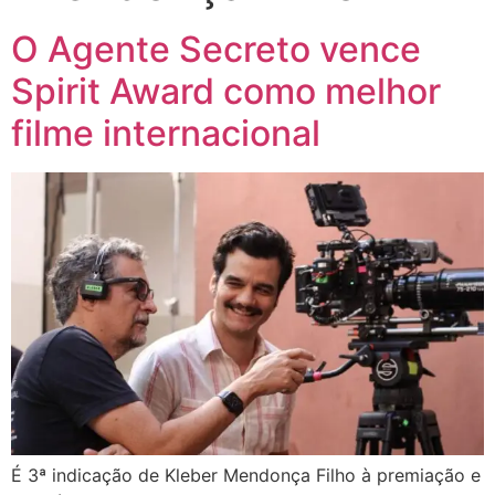
O Agente Secreto vence
Spirit Award como melhor
filme internacional
É 3ª indicação de Kleber Mendonça Filho à premiação e