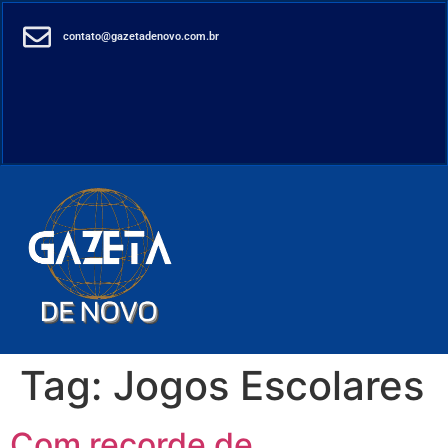
contato@gazetadenovo.com.br
Tag:
Jogos Escolares
Com recorde de