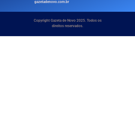
gazetadenovo.com.br
Copyright Gazeta de Novo 2025. Todos os
direitos reservados.