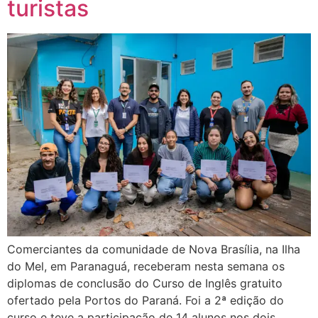
turistas
Comerciantes da comunidade de Nova Brasília, na Ilha
do Mel, em Paranaguá, receberam nesta semana os
diplomas de conclusão do Curso de Inglês gratuito
ofertado pela Portos do Paraná. Foi a 2ª edição do
curso e teve a participação de 14 alunos nos dois