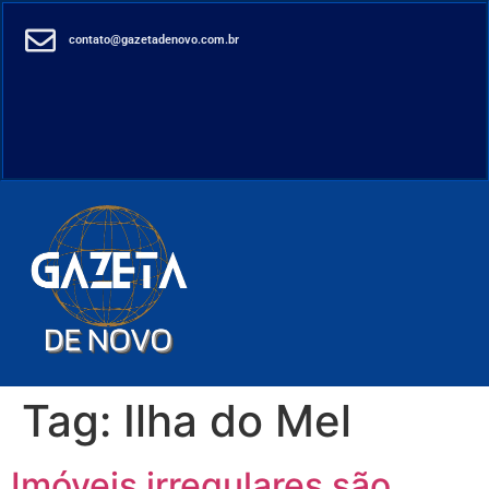
contato@gazetadenovo.com.br
Tag:
Ilha do Mel
Imóveis irregulares são