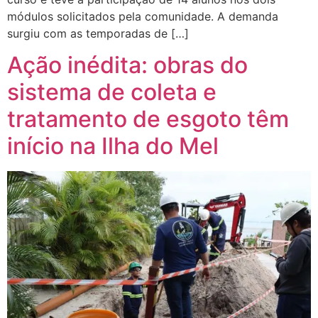
módulos solicitados pela comunidade. A demanda
surgiu com as temporadas de […]
Ação inédita: obras do
sistema de coleta e
tratamento de esgoto têm
início na Ilha do Mel