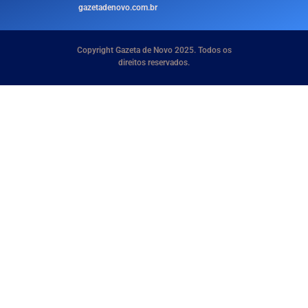
gazetadenovo.com.br
Copyright Gazeta de Novo 2025. Todos os
direitos reservados.