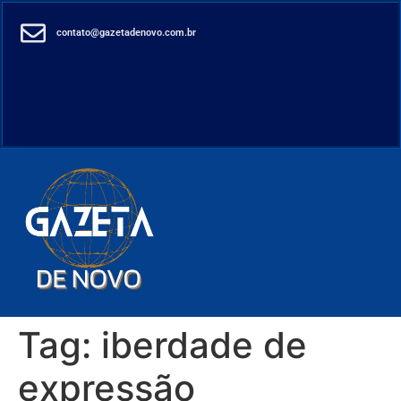
contato@gazetadenovo.com.br
Tag:
iberdade de
expressão