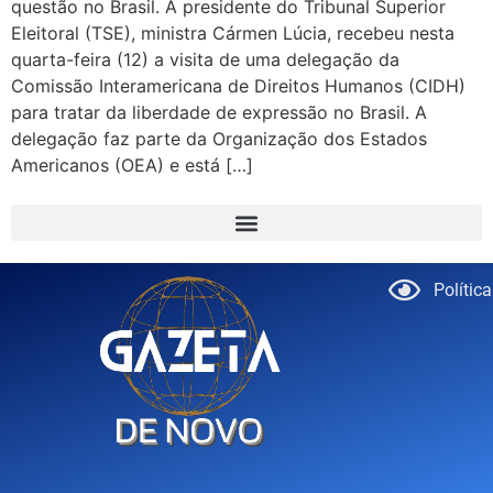
questão no Brasil. A presidente do Tribunal Superior
Eleitoral (TSE), ministra Cármen Lúcia, recebeu nesta
quarta-feira (12) a visita de uma delegação da
Comissão Interamericana de Direitos Humanos (CIDH)
para tratar da liberdade de expressão no Brasil. A
delegação faz parte da Organização dos Estados
Americanos (OEA) e está […]
Polític