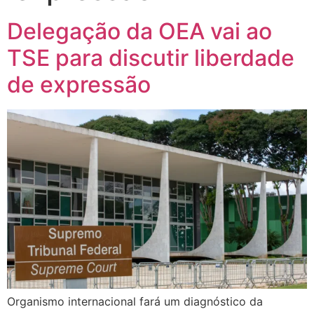
Delegação da OEA vai ao
TSE para discutir liberdade
de expressão
Organismo internacional fará um diagnóstico da