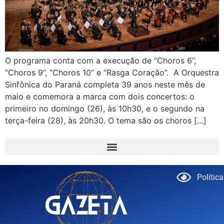
O programa conta com a execução de “Choros 6”,
“Choros 9”, “Choros 10” e “Rasga Coração”. A Orquestra
Sinfônica do Paraná completa 39 anos neste mês de
maio e comemora a marca com dois concertos: o
primeiro no domingo (26), às 10h30, e o segundo na
terça-feira (28), às 20h30. O tema são os choros […]
Polític