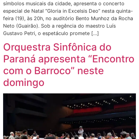
símbolos musicais da cidade, apresenta o concerto
especial de Natal “Gloria in Excelsis Deo” nesta quinta-
feira (19), às 20h, no auditório Bento Munhoz da Rocha
Neto (Guairão). Sob a regência do maestro Luís
Gustavo Petri, o espetáculo promete […]
Orquestra Sinfônica do
Paraná apresenta “Encontro
com o Barroco” neste
domingo