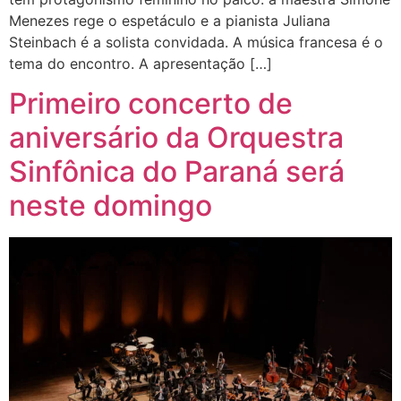
Menezes rege o espetáculo e a pianista Juliana
Steinbach é a solista convidada. A música francesa é o
tema do encontro. A apresentação […]
Primeiro concerto de
aniversário da Orquestra
Sinfônica do Paraná será
neste domingo