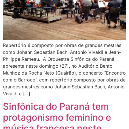
Repertório é composto por obras de grandes mestres
como Johann Sebastian Bach, Antonio Vivaldi e Jean-
Philippe Rameau. A Orquestra Sinfônica do Paraná
apresenta neste domingo (27), no Auditório Bento
Munhoz da Rocha Neto (Guairão), o concerto “Encontro
com o Barroco”, com repertório composto por obras de
grandes mestres como Johann Sebastian Bach, Antonio
Vivaldi e […]
Sinfônica do Paraná tem
protagonismo feminino e
música francesa neste