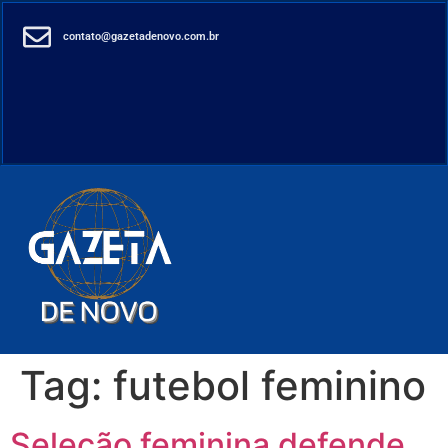
contato@gazetadenovo.com.br
Tag:
futebol feminino
Seleção feminina defende