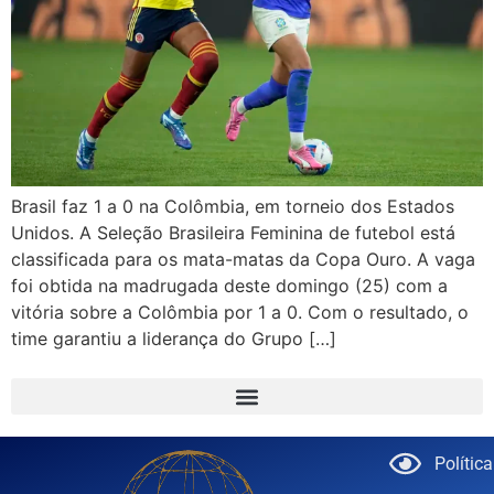
Brasil faz 1 a 0 na Colômbia, em torneio dos Estados
Unidos. A Seleção Brasileira Feminina de futebol está
classificada para os mata-matas da Copa Ouro. A vaga
foi obtida na madrugada deste domingo (25) com a
vitória sobre a Colômbia por 1 a 0. Com o resultado, o
time garantiu a liderança do Grupo […]
Polític