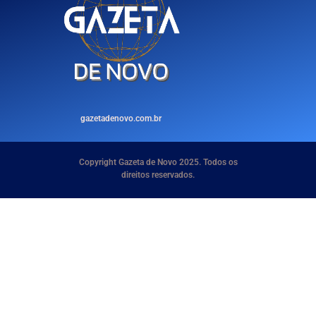
gazetadenovo.com.br
Copyright Gazeta de Novo 2025. Todos os
direitos reservados.