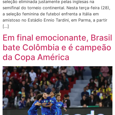
seleção eliminada justamente pelas inglesas na
semifinal do torneio continental. Nesta terça-feira (28),
a seleção feminina de futebol enfrenta a Itália em
amistoso no Estádio Ennio Tardini, em Parma, a partir
[…]
Em final emocionante, Brasil
bate Colômbia e é campeão
da Copa América