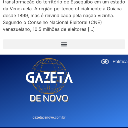
transformação do território de Essequibo em um estado
da Venezuela. A região pertence oficialmente à Guiana
desde 1899, mas é reivindicada pela nação vizinha.
Segundo o Conselho Nacional Eleitoral (CNE)
venezuelano, 10,5 milhões de eleitores […]
Polític
gazetadenovo.com.br