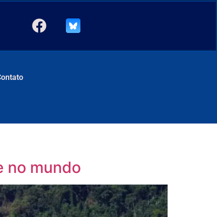
Contato
 e no mundo