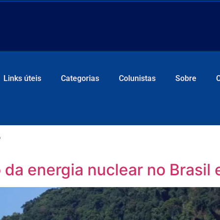
Links úteis
Categorias
Colunistas
Sobre
r
 da energia nuclear no Brasil