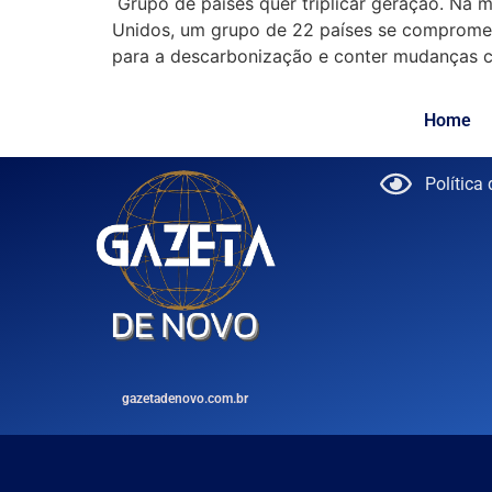
Grupo de países quer triplicar geração. Na
Unidos, um grupo de 22 países se compromete
para a descarbonização e conter mudanças cl
Home
Política
gazetadenovo.com.br