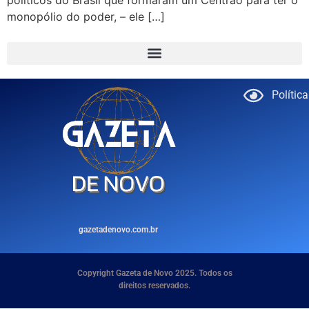
políticos do Brasil que formaram um Centrão para ter o
monopólio do poder, – ele […]
Polític
gazetadenovo.com.br
Copyright Gazeta de Novo 2025. Todos os
direitos reservados.