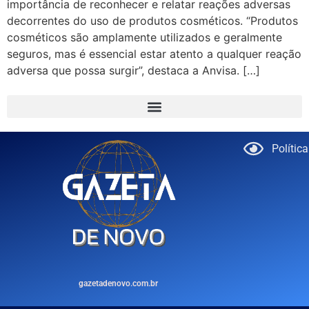
importância de reconhecer e relatar reações adversas
decorrentes do uso de produtos cosméticos. “Produtos
cosméticos são amplamente utilizados e geralmente
seguros, mas é essencial estar atento a qualquer reação
adversa que possa surgir”, destaca a Anvisa. […]
Polític
gazetadenovo.com.br