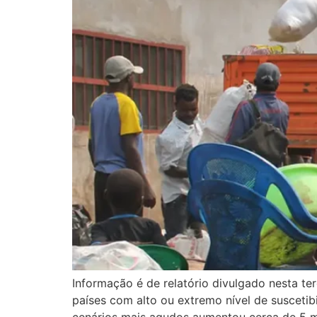
Informação é de relatório divulgado nesta te
países com alto ou extremo nível de suscetib
cenários mais agudos aumentou cerca de 5 m