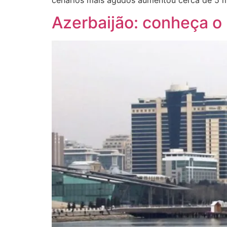
Azerbaijão: conheça o 