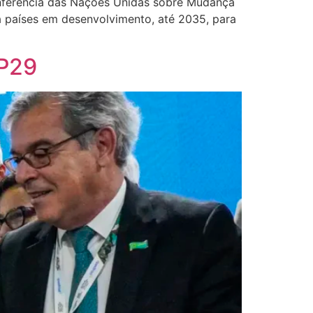
onferência das Nações Unidas sobre Mudança
 países em desenvolvimento, até 2035, para
OP29