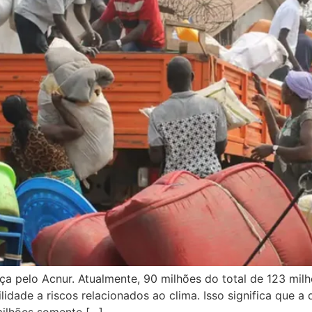
rça pelo Acnur. Atualmente, 90 milhões do total de 123 mi
ilidade a riscos relacionados ao clima. Isso significa que
ilhões somente […]