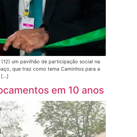
a (12) um pavilhão de participação social na
paço, que traz como tema Caminhos para a
 […]
locamentos em 10 anos