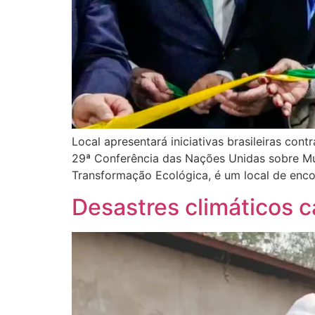
Local apresentará iniciativas brasileiras con
29ª Conferência das Nações Unidas sobre M
Transformação Ecológica, é um local de encont
Desastres climáticos 