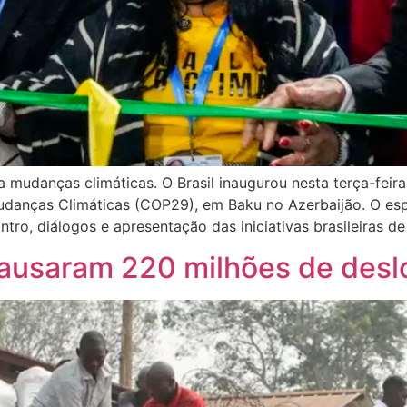
tra mudanças climáticas. O Brasil inaugurou nesta terça-feir
udanças Climáticas (COP29), em Baku no Azerbaijão. O es
ro, diálogos e apresentação das iniciativas brasileiras de
causaram 220 milhões de des