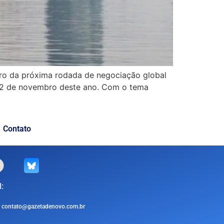
tro da próxima rodada de negociação global
 22 de novembro deste ano. Com o tema
Contato
:
contato@gazetadenovo.com.br