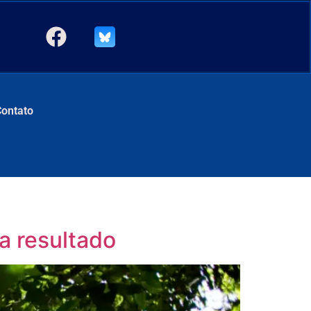
Contato
a resultado