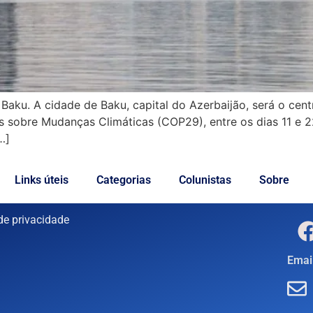
aku. A cidade de Baku, capital do Azerbaijão, será o cen
s sobre Mudanças Climáticas (COP29), entre os dias 11 e
…]
Links úteis
Categorias
Colunistas
Sobre
 de privacidade
Email