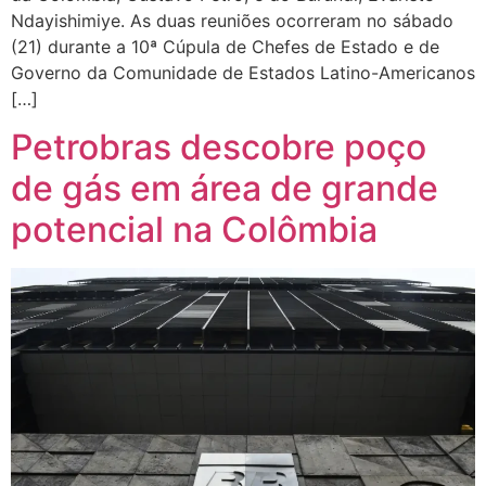
Ndayishimiye. As duas reuniões ocorreram no sábado
(21) durante a 10ª Cúpula de Chefes de Estado e de
Governo da Comunidade de Estados Latino-Americanos
[…]
Petrobras descobre poço
de gás em área de grande
potencial na Colômbia