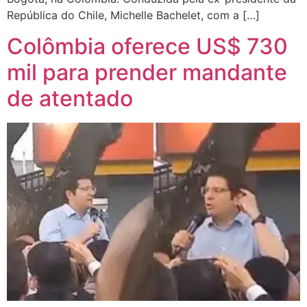
República do Chile, Michelle Bachelet, com a […]
Colômbia oferece US$ 730
mil para prender mandante
de atentado