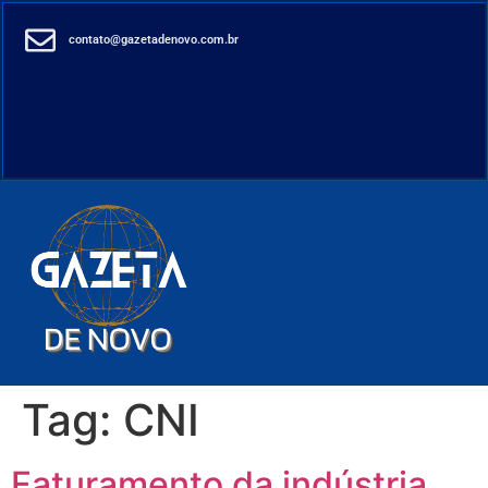
contato@gazetadenovo.com.br
Tag:
CNI
Faturamento da indústria