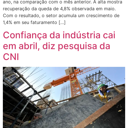
ano, na comparação com o mês anterior. A alta mostra
recuperação da queda de 4,8% observada em maio.
Com o resultado, o setor acumula um crescimento de
1,4% em seu faturamento […]
Confiança da indústria cai
em abril, diz pesquisa da
CNI