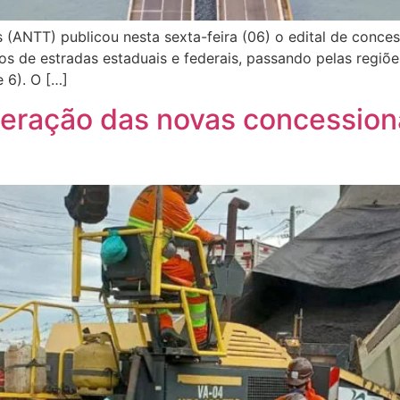
 (ANTT) publicou nesta sexta-feira (06) o edital de conce
s de estradas estaduais e federais, passando pelas regiõe
 6). O […]
eração das novas concessioná