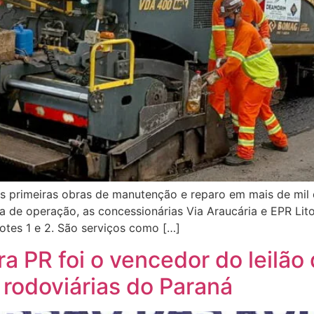
as primeiras obras de manutenção e reparo em mais de mil
e operação, as concessionárias Via Araucária e EPR Litor
otes 1 e 2. São serviços como […]
ra PR foi o vencedor do leilão
rodoviárias do Paraná