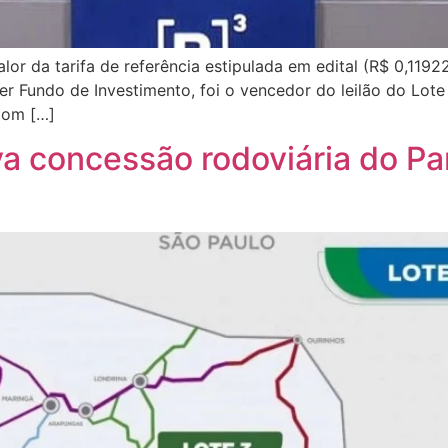
 da tarifa de referência estipulada em edital (R$ 0,11922
er Fundo de Investimento, foi o vencedor do leilão do Lo
 Com […]
va concessão rodoviária do Pa