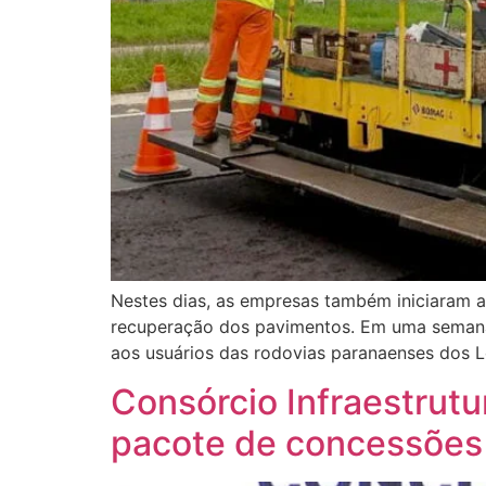
Nestes dias, as empresas também iniciaram 
recuperação dos pavimentos. Em uma semana d
aos usuários das rodovias paranaenses dos L
Consórcio Infraestrutu
pacote de concessões 