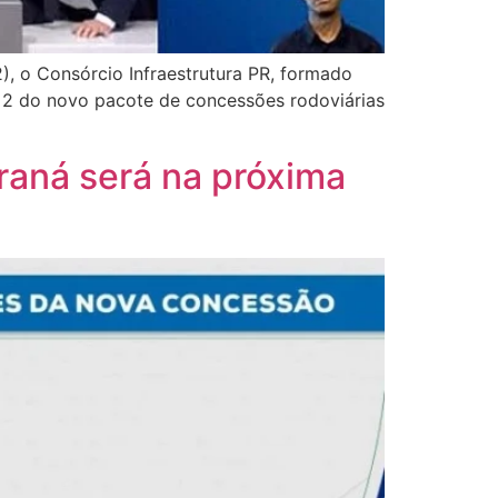
), o Consórcio Infraestrutura PR, formado
te 2 do novo pacote de concessões rodoviárias
raná será na próxima