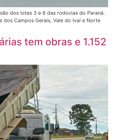
ssão dos lotes 3 e 6 das rodovias do Paraná.
s dos Campos Gerais, Vale do Ivaí e Norte
rias tem obras e 1.152