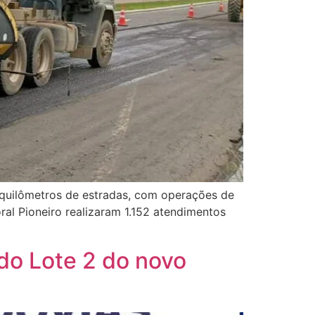
 quilômetros de estradas, com operações de
al Pioneiro realizaram 1.152 atendimentos
 do Lote 2 do novo