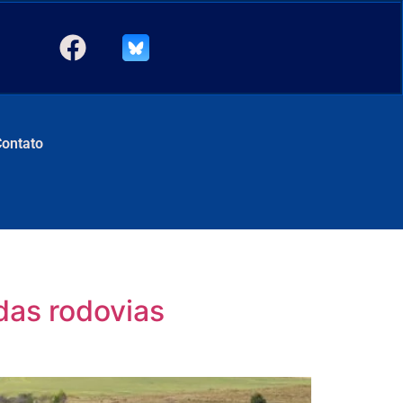
Contato
das rodovias