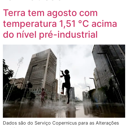
Terra tem agosto com
temperatura 1,51 °C acima
do nível pré-industrial
Dados são do Serviço Copernicus para as Alterações