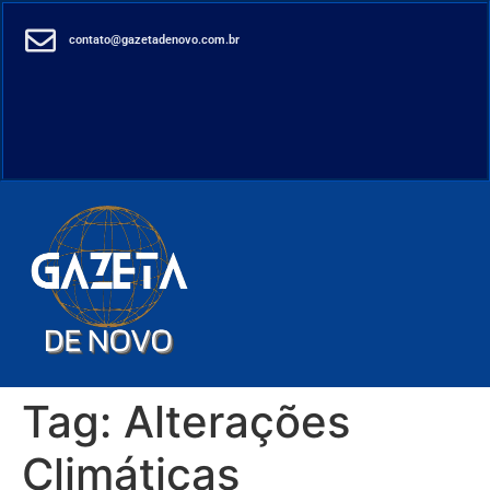
contato@gazetadenovo.com.br
Tag:
Alterações
Climáticas