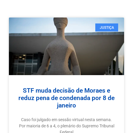
JUSTIÇA
STF muda decisão de Moraes e
reduz pena de condenada por 8 de
janeiro
Caso foi julgado em sessão virtual nesta semana.
Por maioria de 6 a 4, o plenário do Supremo Tribunal
Federal