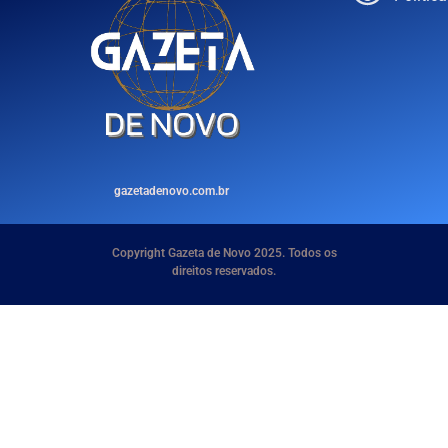
gazetadenovo.com.br
Copyright Gazeta de Novo 2025. Todos os
direitos reservados.