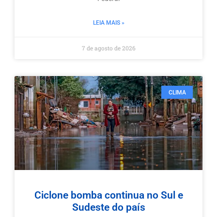
LEIA MAIS »
7 de agosto de 2026
CLIMA
Ciclone bomba continua no Sul e
Sudeste do país