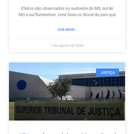
Efeitos são observados no sudoeste do MS, sul de
MG e sul fluminense. Uma faixa no litoral do país que
LEIA MAIS »
7 de agosto de 2026
JUSTIÇA