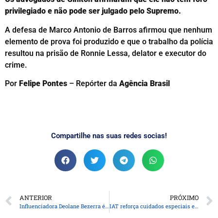
privilegiado e não pode ser julgado pelo Supremo.
A defesa de Marco Antonio de Barros afirmou que nenhum
elemento de prova foi produzido e que o trabalho da polícia
resultou na prisão de Ronnie Lessa, delator e executor do
crime.
Por
Felipe Pontes
– Repórter da
Agência Brasil
Compartilhe nas suas redes socias!
ANTERIOR
PRÓXIMO
Influenciadora Deolane Bezerra é presa em ação da Polícia Civil de SP
IAT reforça cuidados especiais em áreas de campos de altitude do Pico Paraná