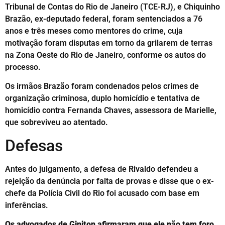
Tribunal de Contas do Rio de Janeiro (TCE-RJ), e Chiquinho
Brazão, ex-deputado federal, foram sentenciados a 76
anos e três meses como mentores do crime, cuja
motivação foram disputas em torno da grilarem de terras
na Zona Oeste do Rio de Janeiro, conforme os autos do
processo.
Os irmãos Brazão foram condenados pelos crimes de
organização criminosa, duplo homicídio e tentativa de
homicídio contra Fernanda Chaves, assessora de Marielle,
que sobreviveu ao atentado.
Defesas
Antes do julgamento, a defesa de Rivaldo defendeu a
rejeição da denúncia por falta de provas e disse que o ex-
chefe da Polícia Civil do Rio foi acusado com base em
inferências.
Os advogados de Giniton afirmaram que ele não tem foro