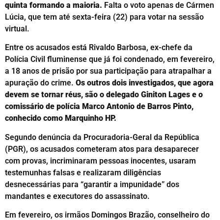
quinta formando a maioria.
Falta o voto apenas de Cármen
Lúcia, que tem até sexta-feira (22) para votar na sessão
virtual.
Entre os acusados está Rivaldo Barbosa, ex-chefe da
Polícia Civil fluminense que já foi condenado, em fevereiro,
a 18 anos de prisão por sua participação para atrapalhar a
apuração do crime.
Os outros dois investigados, que agora
devem se tornar réus, são o delegado Giniton Lages e o
comissário de polícia Marco Antonio de Barros Pinto,
conhecido como Marquinho HP.
Segundo denúncia da Procuradoria-Geral da República
(PGR), os acusados cometeram atos para desaparecer
com provas, incriminaram pessoas inocentes, usaram
testemunhas falsas e realizaram diligências
desnecessárias para “garantir a impunidade” dos
mandantes e executores do assassinato.
Em fevereiro, os irmãos Domingos Brazão, conselheiro do