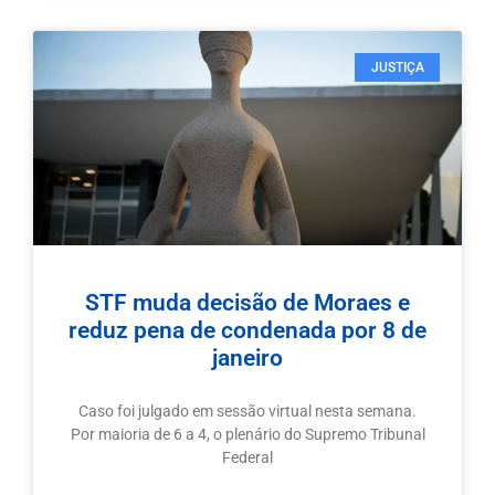
JUSTIÇA
STF muda decisão de Moraes e
reduz pena de condenada por 8 de
janeiro
Caso foi julgado em sessão virtual nesta semana.
Por maioria de 6 a 4, o plenário do Supremo Tribunal
Federal