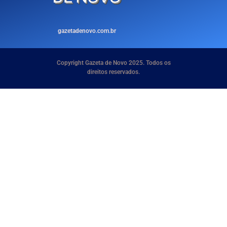
gazetadenovo.com.br
Copyright Gazeta de Novo 2025. Todos os
direitos reservados.