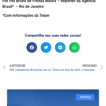
Por Por Bruno de Freitas Moura – Repórter da Agência
Brasil* – Rio de Janeiro
*Com informações da Telam
Compartilhe nas suas redes socias!
ANTERIOR
PRÓXIMO
PRF contabiliza 90 mortes em rodovias federais no feriado de Natal
Preso no Ano de 2023, o Calendário Não Quer Mudar
JUSTIÇA