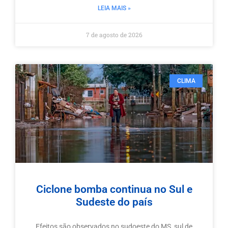
LEIA MAIS »
7 de agosto de 2026
CLIMA
Ciclone bomba continua no Sul e
Sudeste do país
Efeitos são observados no sudoeste do MS, sul de