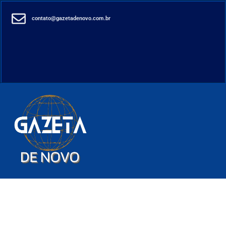
contato@gazetadenovo.com.br