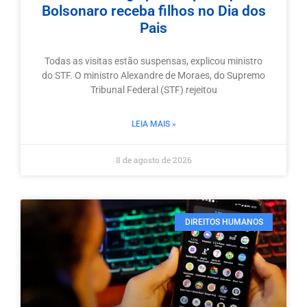
Bolsonaro receba filhos no Dia dos
Pais
Todas as visitas estão suspensas, explicou ministro
do STF. O ministro Alexandre de Moraes, do Supremo
Tribunal Federal (STF) rejeitou
LEIA MAIS »
8 de agosto de 2026
DIREITOS HUMANOS