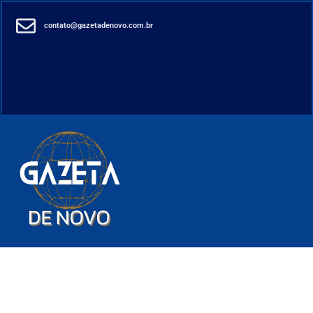
contato@gazetadenovo.com.br