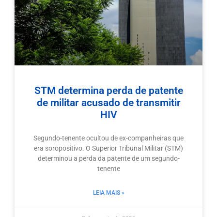
STM determina perda de patente
de militar acusado de transmitir
HIV
Segundo-tenente ocultou de ex-companheiras que
era soropositivo. O Superior Tribunal Militar (STM)
determinou a perda da patente de um segundo-
tenente
LEIA MAIS »