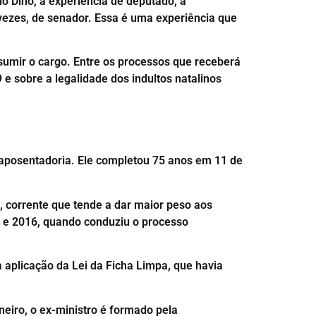
io Dino, a experiência de deputado, a
 vezes, de senador. Essa é uma experiência que
sumir o cargo. Entre os processos que receberá
e sobre a legalidade dos indultos natalinos
 aposentadoria. Ele completou 75 anos em 11 de
 corrente que tende a dar maior peso aos
4 e 2016, quando conduziu o processo
a aplicação da Lei da Ficha Limpa, que havia
eiro, o ex-ministro é formado pela