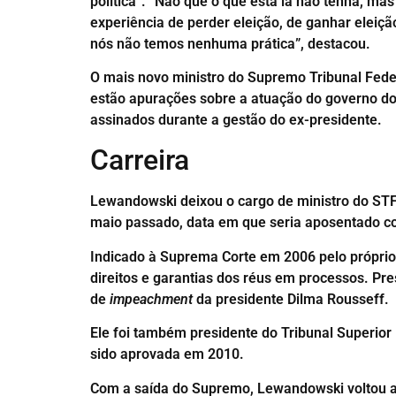
política”. “Não que o que está lá não tenha, mas
experiência de perder eleição, de ganhar eleiçã
nós não temos nenhuma prática”, destacou.
O mais novo ministro do Supremo Tribunal Feder
estão apurações sobre a atuação do governo do 
assinados durante a gestão do ex-presidente.
Carreira
Lewandowski deixou o cargo de ministro do STF
maio passado, data em que seria aposentado 
Indicado à Suprema Corte em 2006 pelo próprio
direitos e garantias dos réus em processos. Pr
de
impeachment
da presidente Dilma Rousseff.
Ele foi também presidente do Tribunal Superior 
sido aprovada em 2010.
Com a saída do Supremo, Lewandowski voltou a 