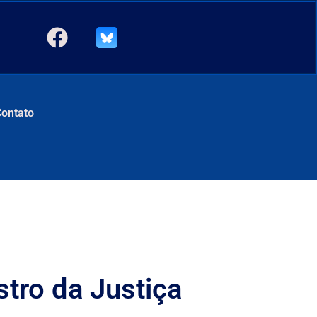
Contato
tro da Justiça