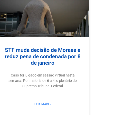
STF muda decisão de Moraes e
reduz pena de condenada por 8
de janeiro
Caso foi julgado em sessão virtual nesta
semana. Por maioria de 6 a 4, o plenário do
Supremo Tribunal Federal
LEIA MAIS »