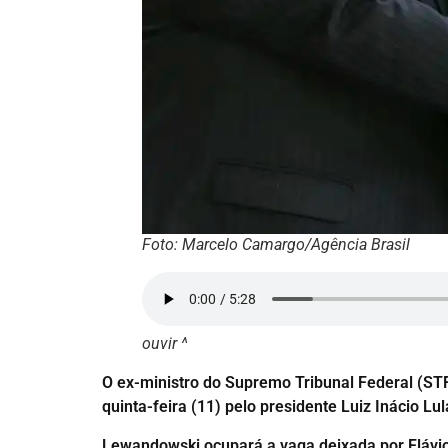
Foto: Marcelo Camargo/Agência Brasil
ouvir ^
O ex-ministro do Supremo Tribunal Federal (STF
quinta-feira (11) pelo presidente Luiz Inácio L
Lewandowski ocupará a vaga deixada por Flávio