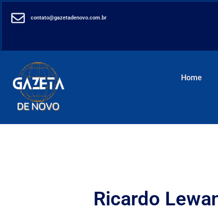
contato@gazetadenovo.com.br
Home
Ricardo Lewan