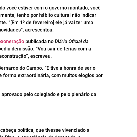
ndo você estiver com o governo montado, você
ente, tenho por hábito cultural não indicar
. “[Em 1º de fevereiro] ele já vai ter uma
novidades”, acrescentou.
exoneração
publicada no
Diário Oficial da
 pediu demissão. “Vou sair de férias com a
eeconstrução”, escreveu.
ernardo do Campo. “E tive a honra de ser o
e forma extraordinária, com muitos elogios por
 aprovado pelo colegiado e pelo plenário da
abeça política, que tivesse vivenciado a