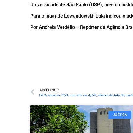
Universidade de São Paulo (USP), mesma institu
Para o lugar de Lewandowski, Lula indicou o ad
Por Andreia Verdélio – Repórter da Agência Bras
ANTERIOR
IPCA encerra 2023 com alta de 4,62%, abaixo do teto da met
JUSTIÇA