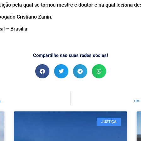
ição pela qual se tornou mestre e doutor e na qual leciona d
vogado Cristiano Zanin.
il – Brasília
Compartilhe nas suas redes socias!
a
PM 
JUSTIÇA