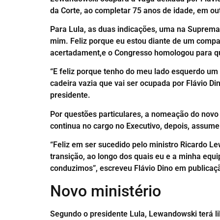
da Corte, ao completar 75 anos de idade, em o
Para Lula, as duas indicações, uma na Suprema 
mim. Feliz porque eu estou diante de um companhe
acertadament,e o Congresso homologou para que 
“E feliz porque tenho do meu lado esquerdo um
cadeira vazia que vai ser ocupada por Flávio Di
presidente.
Por questões particulares, a nomeação do novo m
continua no cargo no Executivo, depois, assume
“Feliz em ser sucedido pelo ministro Ricardo L
transição, ao longo dos quais eu e a minha equ
conduzimos”, escreveu Flávio Dino em publicaçã
Novo ministério
Segundo o presidente Lula, Lewandowski terá li