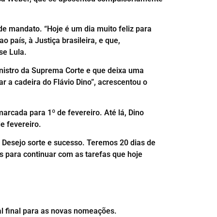
de mandato. “Hoje é um dia muito feliz para
 país, à Justiça brasileira, e que,
se Lula.
inistro da Suprema Corte e que deixa uma
r a cadeira do Flávio Dino”, acrescentou o
arcada para 1º de fevereiro. Até lá, Dino
e fevereiro.
 Desejo sorte e sucesso. Teremos 20 dias de
s para continuar com as tarefas que hoje
al final para as novas nomeações.