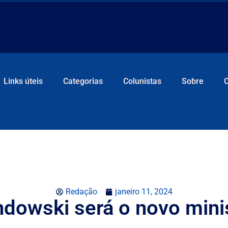
Links úteis
Categorias
Colunistas
Sobre
Redação
janeiro 11, 2024
dowski será o novo minis