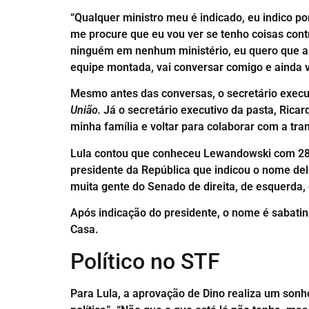
“Qualquer ministro meu é indicado, eu indico p
me procure que eu vou ver se tenho coisas cont
ninguém em nenhum ministério, eu quero que as 
equipe montada, vai conversar comigo e ainda v
Mesmo antes das conversas, o secretário execut
União.
Já o secretário executivo da pasta, Ricar
minha família e voltar para colaborar com a tra
Lula contou que conheceu Lewandowski com 28 a
presidente da República que indicou o nome dele
muita gente do Senado de direita, de esquerda,
Após indicação do presidente, o nome é sabatin
Casa.
Político no STF
Para Lula, a aprovação de Dino realiza um sonho