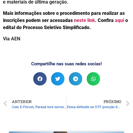
e materiais de última geração.
Mais informações sobre o procedimento para realizar as
inscrições podem ser acessadas
neste link
. Confira
aqui
o
edital do Processo Seletivo Simplificado.
Via AEN
Compartilhe nas suas redes socias!
ANTERIOR
PRÓXIMO
Com E-Fórum, Paraná terá novos espaços para atendimentos do Judiciário
Zema defende no STF posição de não cobrar vacina em escolas de Minas