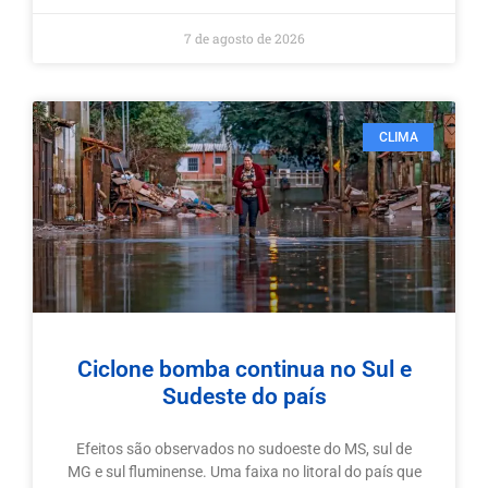
7 de agosto de 2026
CLIMA
Ciclone bomba continua no Sul e
Sudeste do país
Efeitos são observados no sudoeste do MS, sul de
MG e sul fluminense. Uma faixa no litoral do país que