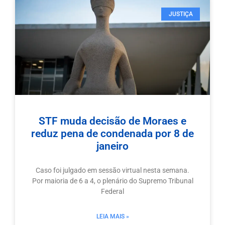
JUSTIÇA
STF muda decisão de Moraes e
reduz pena de condenada por 8 de
janeiro
Caso foi julgado em sessão virtual nesta semana.
Por maioria de 6 a 4, o plenário do Supremo Tribunal
Federal
LEIA MAIS »