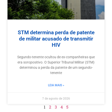
STM determina perda de patente
de militar acusado de transmitir
HIV
Segundo-tenente ocultou de ex-companheiras que
era soropositivo. O Superior Tribunal Militar (STM)
determinou a perda da patente de um segundo-
tenente
LEIA MAIS »
7 de agosto de 2026
1
2
3
4
5