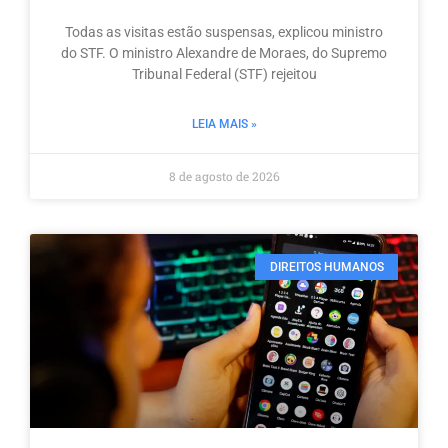
Todas as visitas estão suspensas, explicou ministro
do STF. O ministro Alexandre de Moraes, do Supremo
Tribunal Federal (STF) rejeitou
LEIA MAIS »
8 de agosto de 2026
DIREITOS HUMANOS