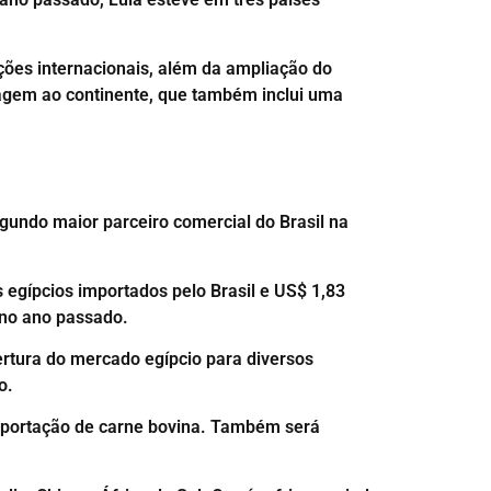
ções internacionais, além da ampliação do
viagem ao continente, que também inclui uma
segundo maior parceiro comercial do Brasil na
 egípcios importados pelo Brasil e US$ 1,83
 no ano passado.
ertura do mercado egípcio para diversos
o.
exportação de carne bovina. Também será