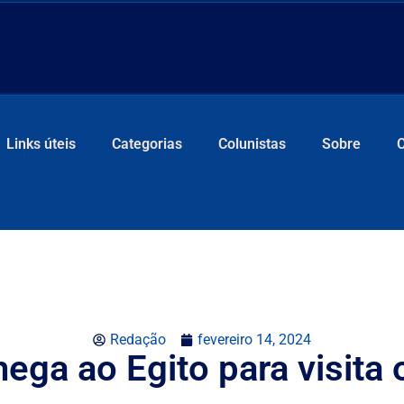
Links úteis
Categorias
Colunistas
Sobre
Redação
fevereiro 14, 2024
ega ao Egito para visita o