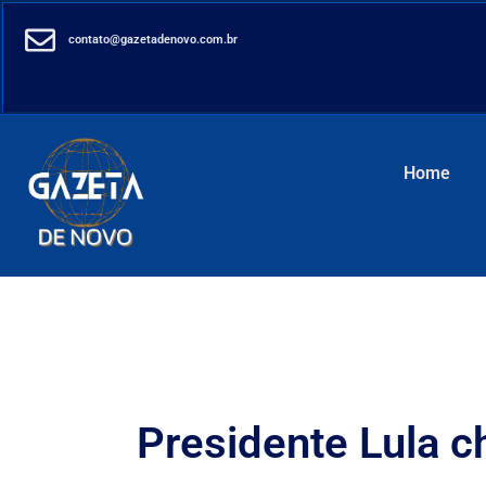
contato@gazetadenovo.com.br
Home
Presidente Lula ch