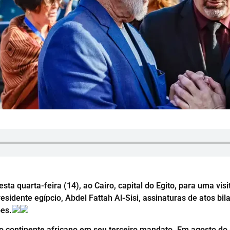
esta quarta-feira (14), ao Cairo, capital do Egito, para uma vi
sidente egípcio, Abdel Fattah Al-Sisi, assinaturas de atos bi
bes.
ao continente africano em seu terceiro mandato. Em agosto do