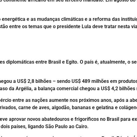
 energética e as mudanças climáticas e a reforma das institui
estão entre os temas que o presidente Lula deve tratar nesta 
es diplomáticas entre Brasil e Egito. O país é, atualmente, o 
chegou a US$ 2,8 bilhões – sendo US$ 489 milhões em produtos
caso da Argélia, a balança comercial chegou a US$ 4,2 bilhões
mércio entre as nações aumente nos próximos anos, após a ab
rivados, carne de aves, algodão, bananas e gelatina e colágen
eve aprovar novos abatedouros e frigoríficos no Brasil para 
 dois países, ligando São Paulo ao Cairo.