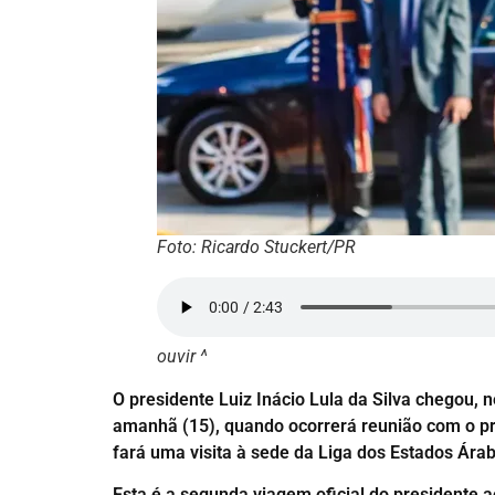
Foto: Ricardo Stuckert/PR
ouvir ^
O presidente Luiz Inácio Lula da Silva chegou, n
amanhã (15), quando ocorrerá reunião com o pre
fará uma visita à sede da Liga dos Estados Ára
Esta é a segunda viagem oficial do presidente 