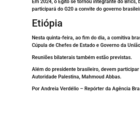
Em 2024, o Egito se tornou integrante do Brics,
participará do G20 a convite do governo brasil
Etiópia
Nesta quinta-feira, ao fim do dia, a comitiva br
Cúpula de Chefes de Estado e Governo da União 
Reuniões bilaterais também estão previstas.
Além do presidente brasileiro, devem participa
Autoridade Palestina, Mahmoud Abbas.
Por Andreia Verdélio – Repórter da Agência Bras