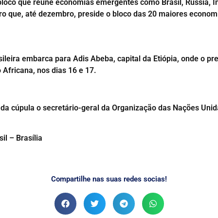
 bloco que reúne economias emergentes como Brasil, Rússia, Índ
eiro que, até dezembro, preside o bloco das 20 maiores econo
asileira embarca para Adis Abeba, capital da Etiópia, onde o p
Africana, nos dias 16 e 17.
r da cúpula o secretário-geral da Organização das Nações Unid
il – Brasília
Compartilhe nas suas redes socias!