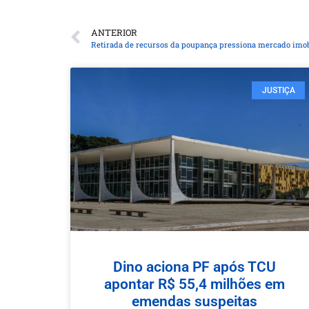
ANTERIOR
Retirada de recursos da poupança pressiona mercado imob
JUSTIÇA
Dino aciona PF após TCU
apontar R$ 55,4 milhões em
emendas suspeitas