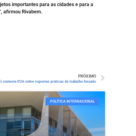
jetos importantes para as cidades e para a
”, afirmou Rivabem.
PRÓXIMO
il contesta EUA sobre supostas práticas de trabalho forçado
POLÍTICA INTERNACIONAL