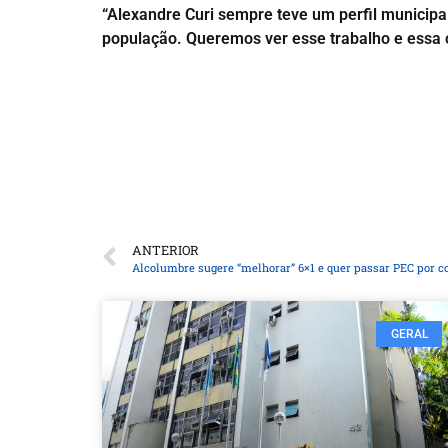
“Alexandre Curi sempre teve um perfil municipal
população. Queremos ver esse trabalho e essa 
ANTERIOR
Alcolumbre sugere “melhorar” 6×1 e quer passar PEC por 
GERAL