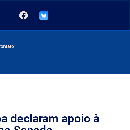
Contato
ba declaram apoio à