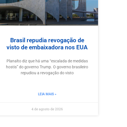
Brasil repudia revogação de
visto de embaixadora nos EUA
Planalto diz que há uma “escalada de medidas
hostis” do governo Trump. O governo brasileiro
repudiou a revogação do visto
LEIA MAIS »
4 de agosto de 2026