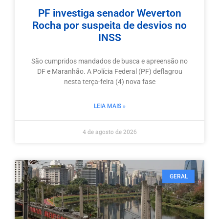
PF investiga senador Weverton
Rocha por suspeita de desvios no
INSS
São cumpridos mandados de busca e apreensão no
DF e Maranhão. A Polícia Federal (PF) deflagrou
nesta terça-feira (4) nova fase
LEIA MAIS »
4 de agosto de 2026
GERAL