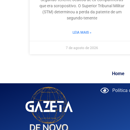
que era soropositivo. O Superior Tribunal Militar
(STM) determinou a perda da patente de um
segundo-tenente
LEIA MAIS »
7 de agosto de 2026
Home
Política