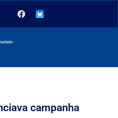
Contato
anciava campanha