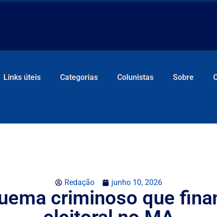
Links úteis
Categorias
Colunistas
Sobre
Redação
junho 10, 2026
quema criminoso que fin