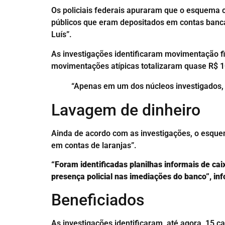
Os policiais federais apuraram que o esquema 
públicos que eram depositados em contas banc
Luís”.
As investigações identificaram movimentação fi
movimentações atípicas totalizaram quase R$ 1
“Apenas em um dos núcleos investigados,
Lavagem de dinheiro
Ainda de acordo com as investigações, o esque
em contas de laranjas”.
“Foram identificadas planilhas informais de ca
presença policial nas imediações do banco”, in
Beneficiados
As investigações identificaram, até agora, 15 c