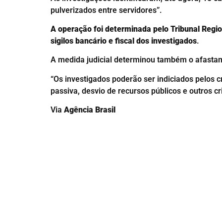
pulverizados entre servidores”.
A operação foi determinada pelo Tribunal Reg
sigilos bancário e fiscal dos investigados
.
A medida judicial determinou também o afastam
“Os investigados poderão ser indiciados pelos c
passiva, desvio de recursos públicos e outros c
Via
Agência Brasil