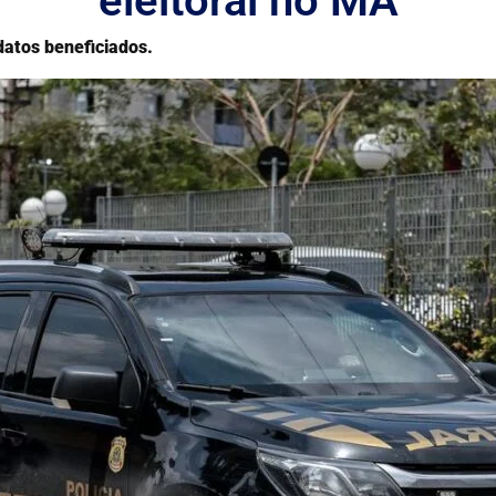
eleitoral no MA
datos beneficiados.