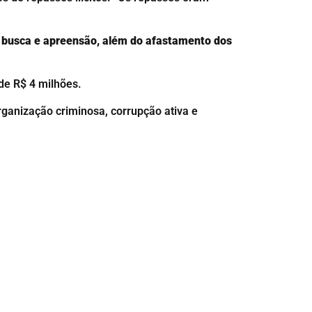
e busca e apreensão, além do afastamento dos
de R$ 4 milhões.
organização criminosa, corrupção ativa e