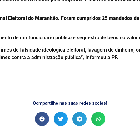
ional Eleitoral do Maranhão. Foram cumpridos 25 mandados d
ento de um funcionário público e sequestro de bens no valor 
rimes de falsidade ideológica eleitoral, lavagem de dinheiro, 
rimes contra a administração pública”, Informou a PF.
Compartilhe nas suas redes socias!