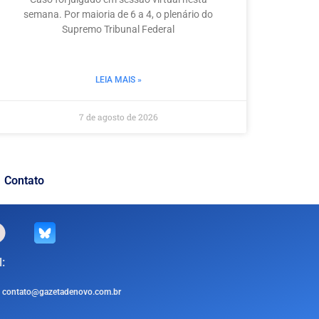
semana. Por maioria de 6 a 4, o plenário do
Supremo Tribunal Federal
LEIA MAIS »
7 de agosto de 2026
Contato
:
contato@gazetadenovo.com.br