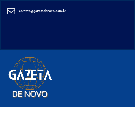
contato@gazetadenovo.com.br