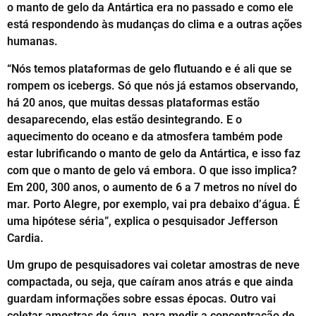
o manto de gelo da Antártica era no passado e como ele
está respondendo às mudanças do clima e a outras ações
humanas.
“Nós temos plataformas de gelo flutuando e é ali que se
rompem os icebergs. Só que nós já estamos observando,
há 20 anos, que muitas dessas plataformas estão
desaparecendo, elas estão desintegrando. E o
aquecimento do oceano e da atmosfera também pode
estar lubrificando o manto de gelo da Antártica, e isso faz
com que o manto de gelo vá embora. O que isso implica?
Em 200, 300 anos, o aumento de 6 a 7 metros no nível do
mar. Porto Alegre, por exemplo, vai pra debaixo d’água. É
uma hipótese séria”, explica o pesquisador Jefferson
Cardia.
Um grupo de pesquisadores vai coletar amostras de neve
compactada, ou seja, que caíram anos atrás e que ainda
guardam informações sobre essas épocas. Outro vai
coletar amostras de água, para medir a concentração de