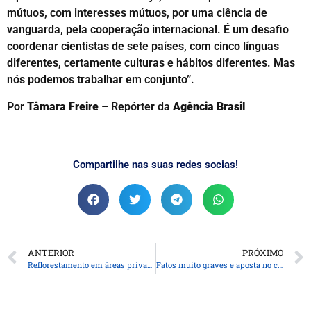
mútuos, com interesses mútuos, por uma ciência de
vanguarda, pela cooperação internacional. É um desafio
coordenar cientistas de sete países, com cinco línguas
diferentes, certamente culturas e hábitos diferentes. Mas
nós podemos trabalhar em conjunto”.
Por
Tâmara Freire
– Repórter da
Agência Brasil
Compartilhe nas suas redes socias!
ANTERIOR
PRÓXIMO
Reflorestamento em áreas privadas ajuda a preservar Mata Atlântica
Fatos muito graves e aposta no caos, avalia historiador sobre golpe