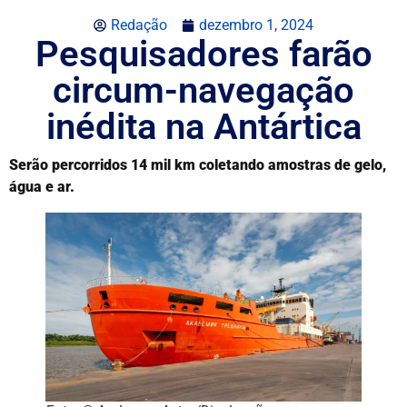
Redação
dezembro 1, 2024
Pesquisadores farão
circum-navegação
inédita na Antártica
Serão percorridos 14 mil km coletando amostras de gelo,
água e ar.