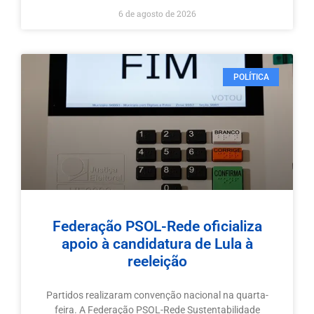
6 de agosto de 2026
POLÍTICA
Federação PSOL-Rede oficializa
apoio à candidatura de Lula à
reeleição
Partidos realizaram convenção nacional na quarta-
feira. A Federação PSOL-Rede Sustentabilidade