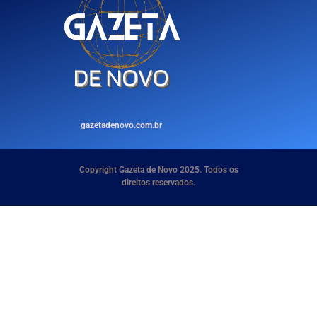
gazetadenovo.com.br
Copyright Gazeta de Novo 2025. Todos os
direitos reservados.