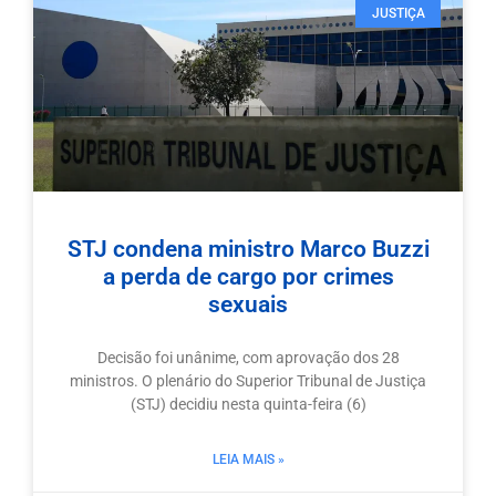
JUSTIÇA
STJ condena ministro Marco Buzzi
a perda de cargo por crimes
sexuais
Decisão foi unânime, com aprovação dos 28
ministros. O plenário do Superior Tribunal de Justiça
(STJ) decidiu nesta quinta-feira (6)
LEIA MAIS »