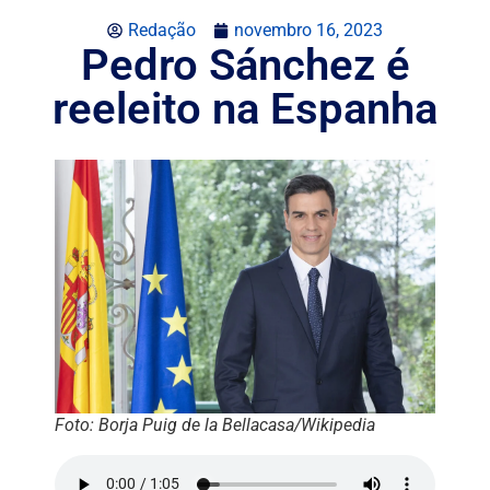
Redação
novembro 16, 2023
Pedro Sánchez é
reeleito na Espanha
Foto: Borja Puig de la Bellacasa/Wikipedia