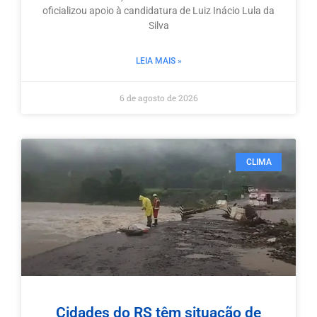
oficializou apoio à candidatura de Luiz Inácio Lula da
Silva
LEIA MAIS »
6 de agosto de 2026
CLIMA
Cidades do RS têm situação de