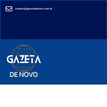
contato@gazetadenovo.com.br