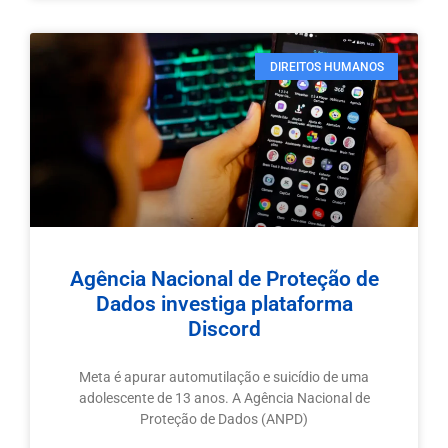
DIREITOS HUMANOS
Agência Nacional de Proteção de
Dados investiga plataforma
Discord
Meta é apurar automutilação e suicídio de uma
adolescente de 13 anos. A Agência Nacional de
Proteção de Dados (ANPD)