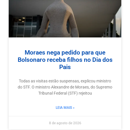
Moraes nega pedido para que
Bolsonaro receba filhos no Dia dos
Pais
Todas as visitas estão suspensas, explicou ministro
do STF. O ministro Alexandre de Moraes, do Supremo
Tribunal Federal (STF) rejeitou
LEIA MAIS »
8 de agosto de 2026