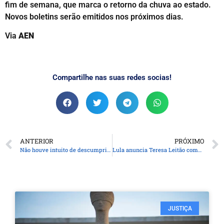
fim de semana, que marca o retorno da chuva ao estado.
Novos boletins serão emitidos nos próximos dias.
Via
AEN
Compartilhe nas suas redes socias!
ANTERIOR
PRÓXIMO
Não houve intuito de descumprir a lei, diz Bolsonaro sobre arma
Lula anuncia Teresa Leitão como nova liderança do governo no Senado
JUSTIÇA