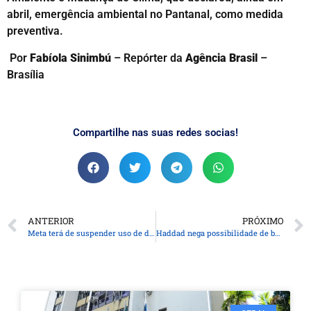
abril, emergência ambiental no Pantanal, como medida
preventiva.
Por
Fabíola Sinimbú
– Repórter da
Agência Brasil
–
Brasília
Compartilhe nas suas redes socias!
ANTERIOR
PRÓXIMO
Meta terá de suspender uso de dados na internet para treinar IA
Haddad nega possibilidade de baixar IOF cambial para segurar dólar