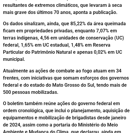
resultantes de extremos climáticos, que levaram à seca
mais grave dos últimos 70 anos, aponta a publicação.
Os dados sinalizam, ainda, que 85,22% da área queimada
ficam em propriedades privadas, enquanto 7,07% em
terras indígenas, 4,56 em unidades de conservação (UC)
federal, 1,65% em UC estadual, 1,48% em Reserva
Particular do Patrimônio Natural e apenas 0,02% em UC
municipal.
Atualmente as ações de combate ao fogo atuam em 34
frentes, com iniciativas que somam esforços dos governos
federal e do estado do Mato Grosso do Sul, tendo mais de
500 pessoas mobilizadas.
O boletim também reúne ações do governo federal em
ordem cronológica, que inclui o planejamento, aquisição de
equipamentos e mobilização de brigadistas desde janeiro
de 2024, assim como a portaria do Ministério do Meio
Ambiente e Mudança do Clima, que declarou, ainda em