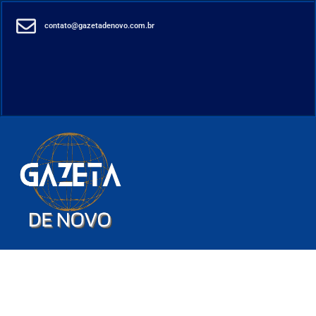
contato@gazetadenovo.com.br