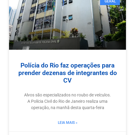
GERAL
Polícia do Rio faz operações para
prender dezenas de integrantes do
CV
Alvos são especializados no roubo de veículos.
A Polícia Civil do Rio de Janeiro realiza uma
operação, na manhã desta quarta-feira
LEIA MAIS »