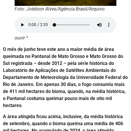
Foto: Joédson Alves/Agência Brasil/Arquivo
ouvir ^
O mês de junho teve este ano a maior média de área
queimada no Pantanal de Mato Grosso e Mato Grosso do
Sul registrada – desde 2012 – pela série histórica do
Laboratório de Aplicações de Satélites Ambientais do
Departamento de Meteorologia da Universidade Federal do
Rio de Janeiro. Em apenas 30 dias, o fogo consumiu mais
de 411 mil hectares do bioma, quando, na média histórica,
o Pantanal costuma queimar pouco mais de oito mil
hectares.
A área atingida ficou acima, inclusive, da média histórica
de setembro, quando o bioma queima uma média de 406
mil hectares. No acumulado de 2024, a área atingida