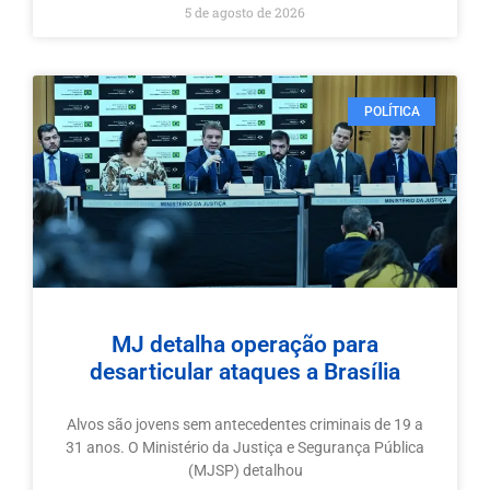
5 de agosto de 2026
POLÍTICA
MJ detalha operação para
desarticular ataques a Brasília
Alvos são jovens sem antecedentes criminais de 19 a
31 anos. O Ministério da Justiça e Segurança Pública
(MJSP) detalhou