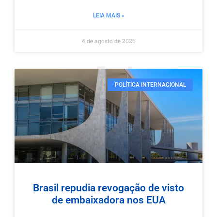
LEIA MAIS »
4 de agosto de 2026
POLÍTICA INTERNACIONAL
Brasil repudia revogação de visto
de embaixadora nos EUA