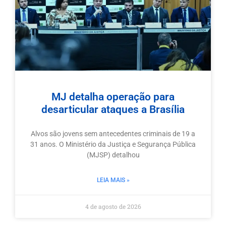
MJ detalha operação para
desarticular ataques a Brasília
Alvos são jovens sem antecedentes criminais de 19 a
31 anos. O Ministério da Justiça e Segurança Pública
(MJSP) detalhou
LEIA MAIS »
4 de agosto de 2026