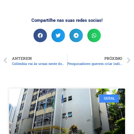
Compartilhe nas suas redes socias!
ANTERIOR
PRÓXIMO
Colômbia vai às urnas neste domingo para eleger próximo presidente
Pesquisadores querem criar índice para “traduzir” estresse ambiental
GERAL