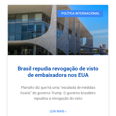
POLÍTICA INTERNACIONAL
Brasil repudia revogação de visto
de embaixadora nos EUA
Planalto diz que há uma “escalada de medidas
hostis” do governo Trump. O governo brasileiro
repudiou a revogação do visto
LEIA MAIS »