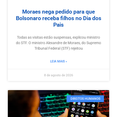
Moraes nega pedido para que
Bolsonaro receba filhos no Dia dos
Pais
Todas as visitas estão suspensas, explicou ministro
do STF. O ministro Alexandre de Moraes, do Supremo
Tribunal Federal (STF) rejeitou
LEIA MAIS »
8 de agosto de 2026
DIREITOS HUMANOS