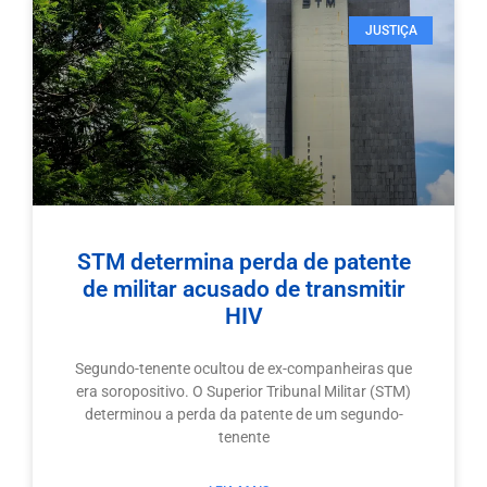
JUSTIÇA
STM determina perda de patente
de militar acusado de transmitir
HIV
Segundo-tenente ocultou de ex-companheiras que
era soropositivo. O Superior Tribunal Militar (STM)
determinou a perda da patente de um segundo-
tenente