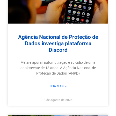
Agência Nacional de Proteção de
Dados investiga plataforma
Discord
Meta é apurar automutilação e suicídio de uma
adolescente de 13 anos. A Agência Nacional de
Proteção de Dados (ANPD)
LEIA MAIS »
8 de agosto de 2026