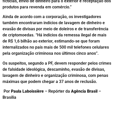
fictícias, envio de dinheiro para o exterior e receptação dos
produtos para revenda em comércio.”
Ainda de acordo com a corporação, os investigadores
também encontraram indícios de lavagem de dinheiro e
evasão de divisas por meio de doleiros e de transferência
de criptomoedas. “Há indícios da remessa ilegal de mais
de R$ 1,6 bilhão ao exterior, estimando-se que foram
internalizados no país mais de 500 mil telefones celulares
pela organização criminosa nos últimos cinco anos”.
Os suspeitos, segundo a PF, devem responder pelos crimes
de falsidade ideológica, descaminho, evasão de divisas,
lavagem de dinheiro e organização criminosa, com penas
máximas que podem chegar a 37 anos de reclusão.
Por
Paula Laboissière
– Repórter da
Agência Brasil
–
Brasília