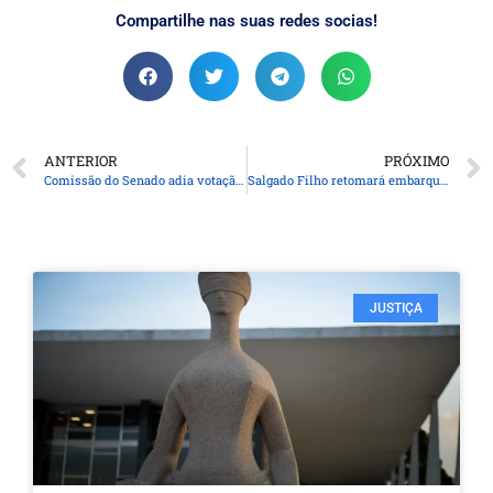
Compartilhe nas suas redes socias!
ANTERIOR
PRÓXIMO
Comissão do Senado adia votação do PL da Inteligência Artificial
Salgado Filho retomará embarque e desembarque na segunda-feira
JUSTIÇA