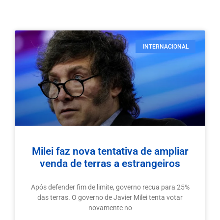
INTERNACIONAL
Milei faz nova tentativa de ampliar
venda de terras a estrangeiros
Após defender fim de limite, governo recua para 25%
das terras. O governo de Javier Milei tenta votar
novamente no