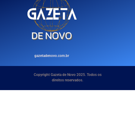
gazetadenovo.com.br
Copyright Gazeta de Novo 2025. Todos os
direitos reservados.