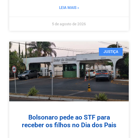
LEIA MAIS »
5 de agosto de 2026
JUSTIÇA
Bolsonaro pede ao STF para
receber os filhos no Dia dos Pais