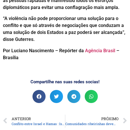
as pessoas raptadas e manifestou todos os esforços
diplomáticos para evitar uma conflagração mais ampla.
“A violência não pode proporcionar uma solução para o
conflito e que só através de negociações que conduzam a
uma solução de dois Estados a paz poderá ser alcançada”,
disse Guterres.
Por Luciano Nascimento – Repórter da
Agência Brasil
–
Brasília
Compartilhe nas suas redes socias!
ANTERIOR
PRÓXIMO
Conflito entre Israel e Hamas : Israel declara estado de guerra
Comunidades ribeirinhas devem redobrar a atenção, alerta Copel