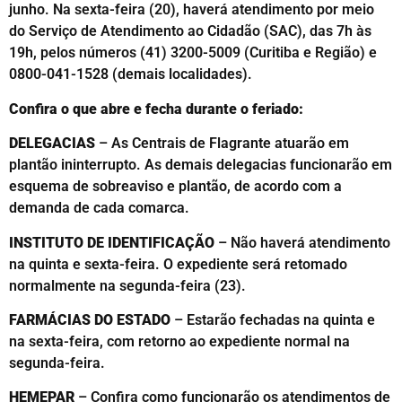
junho. Na sexta-feira (20), haverá atendimento por meio
do Serviço de Atendimento ao Cidadão (SAC), das 7h às
19h, pelos números (41) 3200-5009 (Curitiba e Região) e
0800-041-1528 (demais localidades).
Confira o que abre e fecha durante o feriado:
DELEGACIAS
– As Centrais de Flagrante atuarão em
plantão ininterrupto. As demais delegacias funcionarão em
esquema de sobreaviso e plantão, de acordo com a
demanda de cada comarca.
INSTITUTO DE IDENTIFICAÇÃO
– Não haverá atendimento
na quinta e sexta-feira. O expediente será retomado
normalmente na segunda-feira (23).
FARMÁCIAS DO ESTADO
– Estarão fechadas na quinta e
na sexta-feira, com retorno ao expediente normal na
segunda-feira.
HEMEPAR
– Confira como funcionarão os atendimentos de