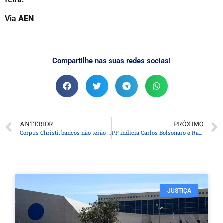
Via
AEN
Compartilhe nas suas redes socias!
ANTERIOR
PRÓXIMO
Corpus Christi: bancos não terão atendimento presencial ao público
PF indicia Carlos Bolsonaro e Ramagem no inquérito da “Abin Paralela”
JUSTIÇA