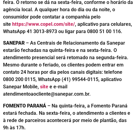
feira. O retorno se dá na sexta-feira, conforme o horário da
agência local. A qualquer hora do dia ou da noite, o
consumidor pode contatar a companhia pelo
site
https://www.copel.com/site/
, aplicativo para celulares,
WhatsApp 41 3013-8973 ou ligar para 0800 51 00 116.
SANEPAR
– As Centrais de Relacionamento da Sanepar
estarão fechadas na quinta-feira e na sexta-feira. O
atendimento presencial será retomado na segunda-feira.
Mesmo durante o feriado, os clientes podem entrar em
contato 24 horas por dia pelos canais digitais: telefone
0800 200 0115, WhatsApp (41) 99544-0115, aplicativo
Sanepar Mobile,
site
e e-mail
atendimentoaocliente@sanepar.com.br.
FOMENTO PARANÁ
– Na quinta-feira, a Fomento Paraná
estará fechada. Na sexta-feira, o atendimento a clientes e
à rede de parceiros acontecerá por meio de plantão, das
9h às 17h.