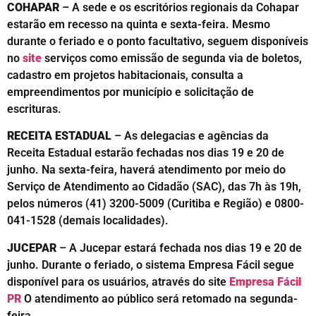
COHAPAR
– A sede e os escritórios regionais da Cohapar
estarão em recesso na quinta e sexta-feira. Mesmo
durante o feriado e o ponto facultativo, seguem disponíveis
no
site
serviços como emissão de segunda via de boletos,
cadastro em projetos habitacionais, consulta a
empreendimentos por município e solicitação de
escrituras.
RECEITA ESTADUAL
– As delegacias e agências da
Receita Estadual estarão fechadas nos dias 19 e 20 de
junho. Na sexta-feira, haverá atendimento por meio do
Serviço de Atendimento ao Cidadão (SAC), das 7h às 19h,
pelos números (41) 3200-5009 (Curitiba e Região) e 0800-
041-1528 (demais localidades).
JUCEPAR
– A Jucepar estará fechada nos dias 19 e 20 de
junho. Durante o feriado, o sistema Empresa Fácil segue
disponível para os usuários, através do site
Empresa Fácil
PR
O atendimento ao público será retomado na segunda-
feira.