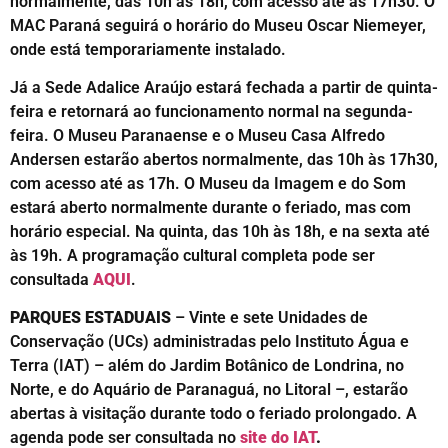
normalmente, das 10h às 18h, com acesso até as 17h30. O
MAC Paraná seguirá o horário do Museu Oscar Niemeyer,
onde está temporariamente instalado.
Já a Sede Adalice Araújo estará fechada a partir de quinta-
feira e retornará ao funcionamento normal na segunda-
feira. O Museu Paranaense e o Museu Casa Alfredo
Andersen estarão abertos normalmente, das 10h às 17h30,
com acesso até as 17h. O Museu da Imagem e do Som
estará aberto normalmente durante o feriado, mas com
horário especial. Na quinta, das 10h às 18h, e na sexta até
às 19h. A programação cultural completa pode ser
consultada
AQUI
.
PARQUES ESTADUAIS
– Vinte e sete Unidades de
Conservação (UCs) administradas pelo Instituto Água e
Terra (IAT) – além do Jardim Botânico de Londrina, no
Norte, e do Aquário de Paranaguá, no Litoral –, estarão
abertas à visitação durante todo o feriado prolongado. A
agenda pode ser consultada no
site do IAT
.