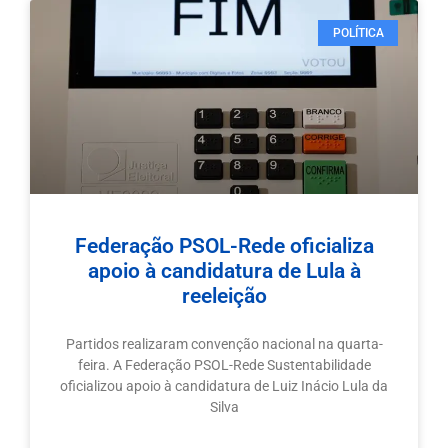
POLÍTICA
Federação PSOL-Rede oficializa
apoio à candidatura de Lula à
reeleição
Partidos realizaram convenção nacional na quarta-
feira. A Federação PSOL-Rede Sustentabilidade
oficializou apoio à candidatura de Luiz Inácio Lula da
Silva