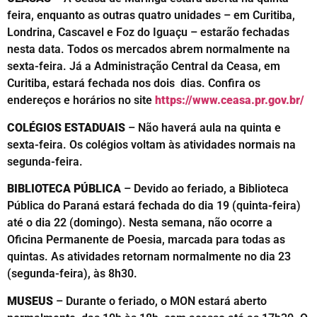
feira, enquanto as outras quatro unidades – em Curitiba,
Londrina, Cascavel e Foz do Iguaçu – estarão fechadas
nesta data. Todos os mercados abrem normalmente na
sexta-feira. Já a Administração Central da Ceasa, em
Curitiba, estará fechada nos dois dias. Confira os
endereços e horários no site
https://www.ceasa.pr.gov.br/
COLÉGIOS ESTADUAIS
– Não haverá aula na quinta e
sexta-feira. Os colégios voltam às atividades normais na
segunda-feira.
BIBLIOTECA PÚBLICA
– Devido ao feriado, a Biblioteca
Pública do Paraná estará fechada do dia 19 (quinta-feira)
até o dia 22 (domingo). Nesta semana, não ocorre a
Oficina Permanente de Poesia, marcada para todas as
quintas. As atividades retornam normalmente no dia 23
(segunda-feira), às 8h30.
MUSEUS
– Durante o feriado, o MON estará aberto