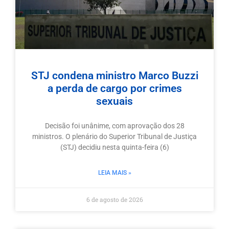
STJ condena ministro Marco Buzzi
a perda de cargo por crimes
sexuais
Decisão foi unânime, com aprovação dos 28
ministros. O plenário do Superior Tribunal de Justiça
(STJ) decidiu nesta quinta-feira (6)
LEIA MAIS »
6 de agosto de 2026