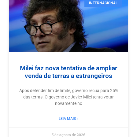
INTERNACIONAL
Milei faz nova tentativa de ampliar
venda de terras a estrangeiros
Após defender fim de limite, governo recua para 25%
das terras. O governo de Javier Milei tenta votar
novamente no
LEIA MAIS »
5 de agosto de 2026