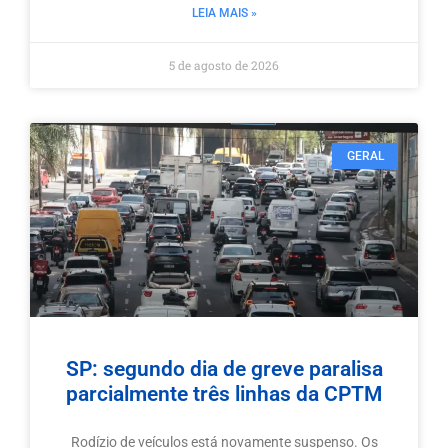
LEIA MAIS »
5 de agosto de 2026
GERAL
SP: segundo dia de greve paralisa
parcialmente três linhas da CPTM
Rodízio de veículos está novamente suspenso. Os