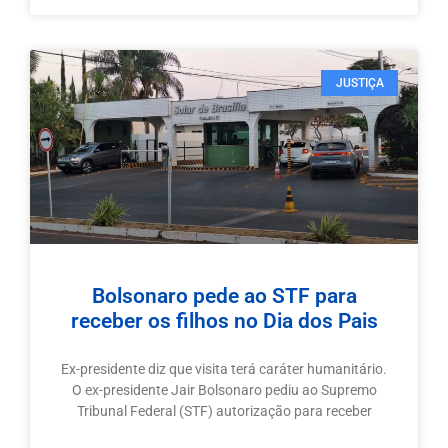
JUSTIÇA
Bolsonaro pede ao STF para
receber os filhos no Dia dos Pais
Ex-presidente diz que visita terá caráter humanitário.
O ex-presidente Jair Bolsonaro pediu ao Supremo
Tribunal Federal (STF) autorização para receber