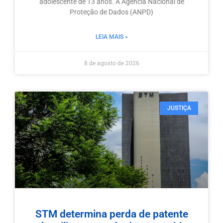
adolescente de 13 anos. A Agência Nacional de
Proteção de Dados (ANPD)
LEIA MAIS »
8 de agosto de 2026
JUSTIÇA
STM determina perda de patente