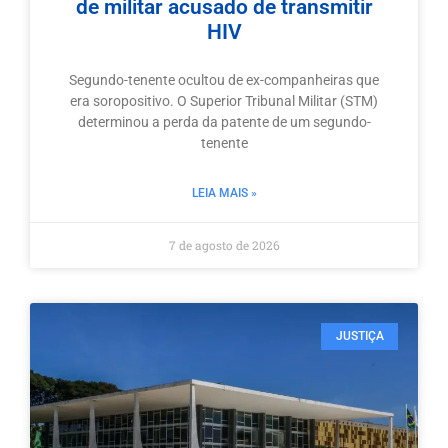
de militar acusado de transmitir
HIV
Segundo-tenente ocultou de ex-companheiras que
era soropositivo. O Superior Tribunal Militar (STM)
determinou a perda da patente de um segundo-
tenente
LEIA MAIS »
7 de agosto de 2026
JUSTIÇA