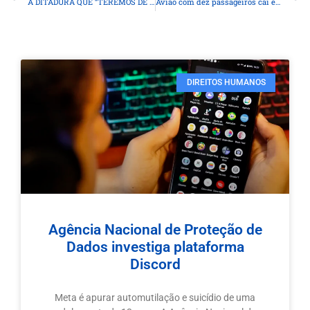
A DITADURA QUE “TEREMOS DE MATAR”
Avião com dez passageiros cai em Gramado
DIREITOS HUMANOS
Agência Nacional de Proteção de
Dados investiga plataforma
Discord
Meta é apurar automutilação e suicídio de uma