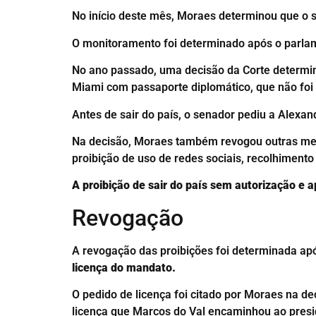
No início deste mês, Moraes determinou que o 
O monitoramento foi determinado após o parlam
No ano passado, uma decisão da Corte determin
Miami com passaporte diplomático, que não foi e
Antes de sair do país, o senador pediu a Alexan
Na decisão, Moraes também revogou outras medi
proibição de uso de redes sociais, recolhimento
A proibição de sair do país sem autorização e
Revogação
A revogação das proibições foi determinada a
licença do mandato.
O pedido de licença foi citado por Moraes na d
licença que Marcos do Val encaminhou ao presi