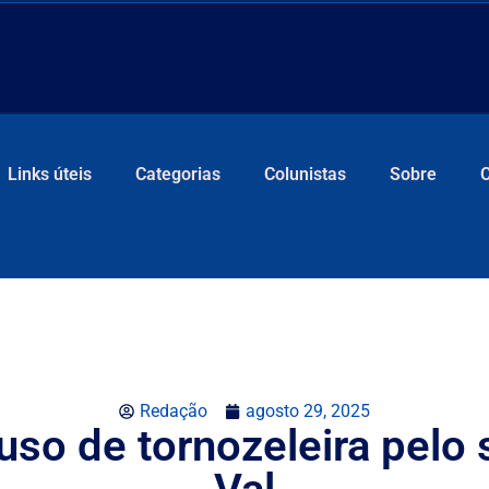
Links úteis
Categorias
Colunistas
Sobre
Redação
agosto 29, 2025
so de tornozeleira pelo