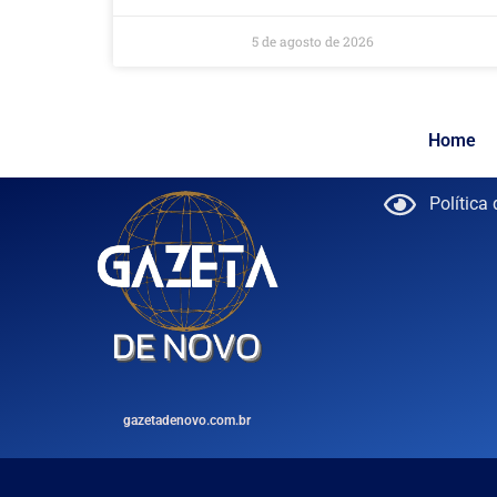
5 de agosto de 2026
Home
Política
gazetadenovo.com.br