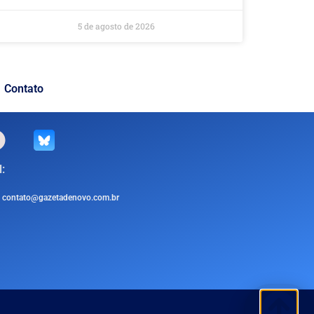
5 de agosto de 2026
Contato
:
contato@gazetadenovo.com.br
.