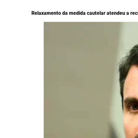
Relaxamento da medida cautelar atendeu a rec