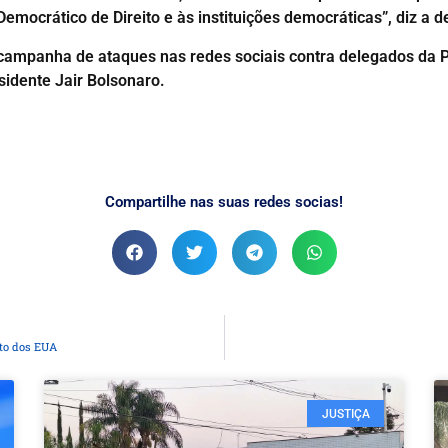
emocrático de Direito e às instituições democráticas”, diz a d
 campanha de ataques nas redes sociais contra delegados da P
idente Jair Bolsonaro.
Compartilhe nas suas redes socias!
to dos EUA
JUSTIÇA