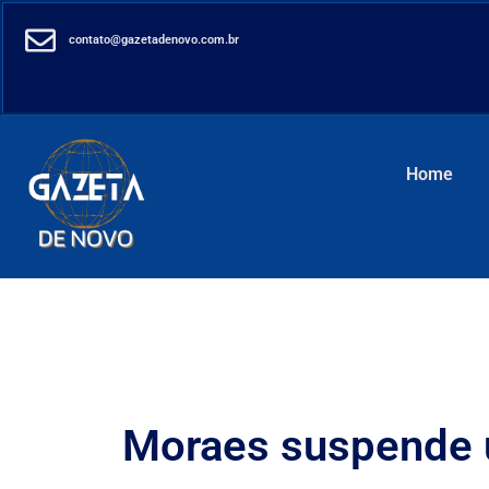
contato@gazetadenovo.com.br
Home
Moraes suspende u