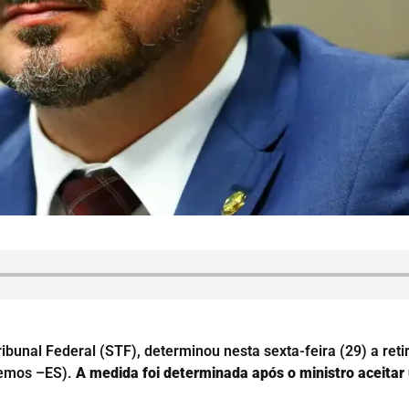
unal Federal (STF), determinou nesta sexta-feira (29) a retir
emos –ES).
A medida foi determinada após o ministro aceita