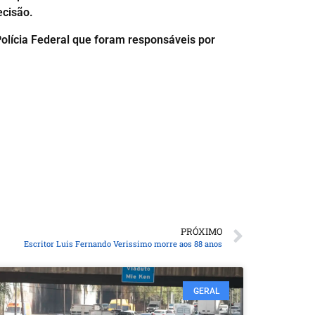
ecisão.
olícia Federal que foram responsáveis por
PRÓXIMO
Escritor Luis Fernando Verissimo morre aos 88 anos
GERAL