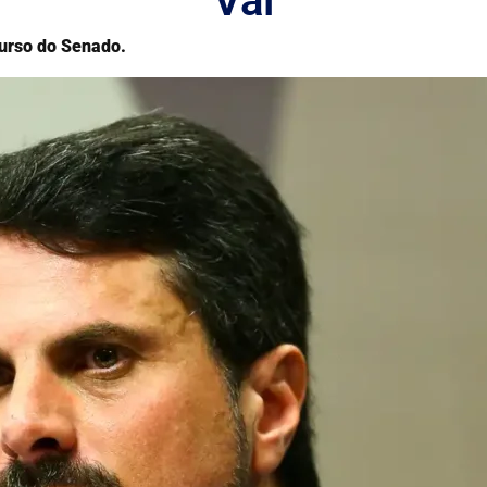
Val
urso do Senado.