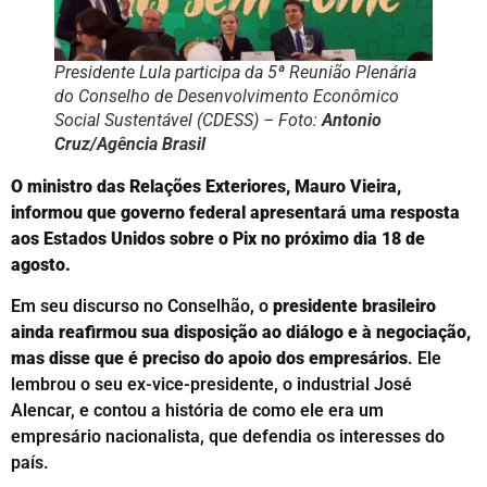
Presidente Lula participa da 5ª Reunião Plenária
do Conselho de Desenvolvimento Econômico
Social Sustentável (CDESS) – Foto:
Antonio
Cruz/Agência Brasil
O ministro das Relações Exteriores, Mauro Vieira,
informou que governo federal apresentará uma resposta
aos Estados Unidos sobre o Pix no próximo dia 18 de
agosto.
Em seu discurso no Conselhão, o
presidente brasileiro
ainda reafirmou sua disposição ao diálogo e à negociação,
mas disse que é preciso do apoio dos empresários
. Ele
lembrou o seu ex-vice-presidente, o industrial José
Alencar, e contou a história de como ele era um
empresário nacionalista, que defendia os interesses do
país.