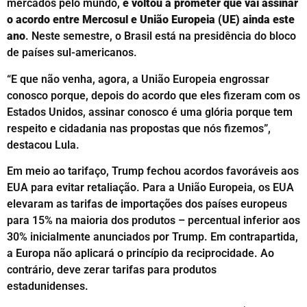
mercados pelo mundo,
e voltou a prometer que vai assinar
o acordo entre Mercosul e União Europeia (UE) ainda este
ano
. Neste semestre, o Brasil está na presidência do bloco
de países sul-americanos.
“E que não venha, agora, a União Europeia engrossar
conosco porque, depois do acordo que eles fizeram com os
Estados Unidos, assinar conosco é uma glória porque tem
respeito e cidadania nas propostas que nós fizemos”,
destacou Lula.
Em meio ao tarifaço, Trump fechou acordos favoráveis aos
EUA para evitar retaliação. Para a União Europeia, os EUA
elevaram as tarifas de importações dos países europeus
para 15% na maioria dos produtos – percentual inferior aos
30% inicialmente anunciados por Trump. Em contrapartida,
a Europa não aplicará o princípio da reciprocidade. Ao
contrário, deve zerar tarifas para produtos
estadunidenses.