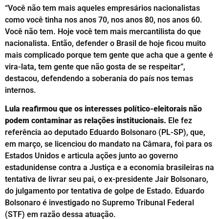
“Você não tem mais aqueles empresários nacionalistas
como você tinha nos anos 70, nos anos 80, nos anos 60.
Você não tem. Hoje você tem mais mercantilista do que
nacionalista. Então, defender o Brasil de hoje ficou muito
mais complicado porque tem gente que acha que a gente é
vira-lata, tem gente que não gosta de se respeitar”,
destacou, defendendo a soberania do país nos temas
internos.
Lula reafirmou que os interesses político-eleitorais não
podem contaminar as relações institucionais.
Ele fez
referência ao deputado Eduardo Bolsonaro (PL-SP), que,
em março, se licenciou do mandato na Câmara, foi para os
Estados Unidos e articula ações junto ao governo
estadunidense contra a Justiça e a economia brasileiras na
tentativa de livrar seu pai, o ex-presidente Jair Bolsonaro,
do julgamento por tentativa de golpe de Estado. Eduardo
Bolsonaro é investigado no Supremo Tribunal Federal
(STF) em razão dessa atuação.