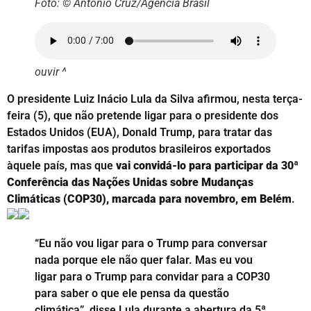
Foto: © Antonio Cruz/Agência Brasil
ouvir ^
O presidente Luiz Inácio Lula da Silva afirmou, nesta terça-
feira (5), que não pretende ligar para o presidente dos
Estados Unidos (EUA), Donald Trump, para tratar das
tarifas impostas aos produtos brasileiros exportados
àquele país, mas que
vai convidá-lo para participar da 30ª
Conferência das Nações Unidas sobre Mudanças
Climáticas (COP30), marcada para novembro, em Belém
.
“Eu não vou ligar para o Trump para conversar
nada porque ele não quer falar. Mas eu vou
ligar para o Trump para convidar para a COP30
para saber o que ele pensa da questão
climática”, disse Lula durante a abertura da 5ª