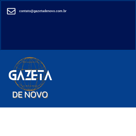
contato@gazetadenovo.com.br