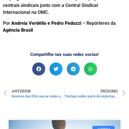
centrais sindicais junto com a Central Sindical
Internacional na OMC.
Por
Andreia Verdélio e Pedro Peduzzi
– Repórteres da
Agência Brasil
Compartilhe nas suas redes socias!
ANTERIOR
PRÓXIMO
Governo dos EUA usa as redes sociais para reagir à prisão de Bolsonaro
Tarifaço sobre parte de exportações brasileiras entra em vigor hoje