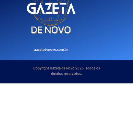
gazetadenovo.com.br
Copyright Gazeta de Novo 2025. Todos os
direitos reservados.