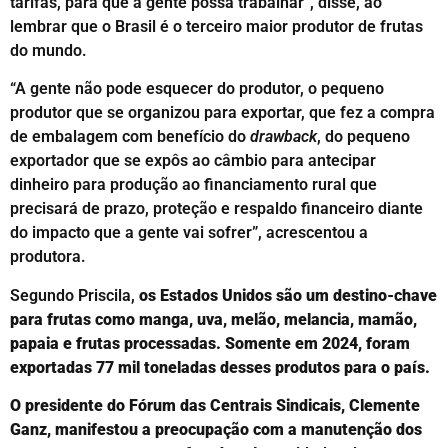
tarifas, para que a gente possa trabalhar”, disse, ao
lembrar que o Brasil é o terceiro maior produtor de frutas
do mundo.
“A gente não pode esquecer do produtor, o pequeno
produtor que se organizou para exportar, que fez a compra
de embalagem com benefício do
drawback
, do pequeno
exportador que se expôs ao câmbio para antecipar
dinheiro para produção ao financiamento rural que
precisará de prazo, proteção e respaldo financeiro diante
do impacto que a gente vai sofrer”, acrescentou a
produtora.
Segundo Priscila,
os Estados Unidos são um destino-chave
para frutas como manga, uva, melão, melancia, mamão,
papaia e frutas processadas. Somente em 2024, foram
exportadas 77 mil toneladas desses produtos para o país.
O presidente do Fórum das Centrais Sindicais, Clemente
Ganz, manifestou a preocupação com a manutenção dos