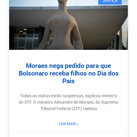
JUSTIÇA
Moraes nega pedido para que
Bolsonaro receba filhos no Dia dos
Pais
Todas as visitas estão suspensas, explicou ministro
do STF. O ministro Alexandre de Moraes, do Supremo
Tribunal Federal (STF) rejeitou
LEIA MAIS »