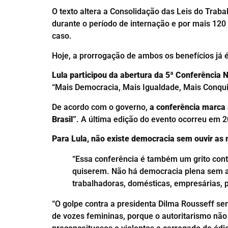
O texto altera a Consolidação das Leis do Trab
durante o período de internação e por mais 120
caso.
Hoje, a prorrogação de ambos os benefícios já 
Lula participou da abertura da 5ª Conferência N
“Mais Democracia, Mais Igualdade, Mais Conqui
De acordo com o governo,
a conferência marca 
Brasil”
. A última edição do evento ocorreu em 
Para Lula, não existe democracia sem ouvir as 
“Essa conferência é também um grito cont
quiserem. Não há democracia plena sem a 
trabalhadoras, domésticas, empresárias, pr
“O golpe contra a presidenta Dilma Rousseff ser
de vozes femininas, porque o autoritarismo nã