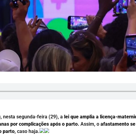
u, nesta segunda-feira (29), a
lei que amplia a licença-matern
nas por complicações após o parto.
Assim, o
afastamento se 
o parto
, caso haja.