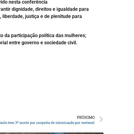
vido nesta conferência
ntir dignidade, direitos e igualdade para
iberdade, justiça e de plenitude para
o da participação política das mulheres;
ial entre governo e sociedade civil.
PRÓXIMO
aulo tem 3ª morte por suspeita de intoxicação por metanol