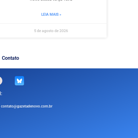
LEIA MAIS »
5 de agosto de 2026
Contato
:
contato@gazetadenovo.com.br