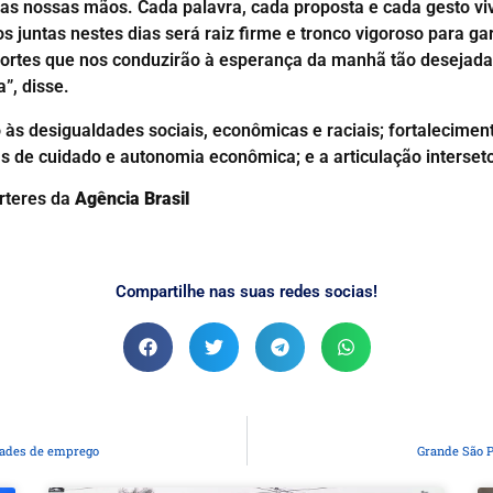
as nossas mãos. Cada palavra, cada proposta e cada gesto vi
juntas nestes dias será raiz firme e tronco vigoroso para gara
rtes que nos conduzirão à esperança da manhã tão desejada, l
”, disse.
s desigualdades sociais, econômicas e raciais; fortaleciment
as de cuidado e autonomia econômica; e a articulação intersetor
rteres da
Agência Brasil
Compartilhe nas suas redes socias!
dades de emprego
Grande São P