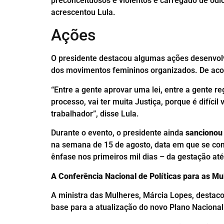
preconceituosos e violentos e carregado de ódi
acrescentou Lula.
Ações
O presidente destacou algumas ações desenvolvid
dos movimentos femininos organizados. De aco
“Entre a gente aprovar uma lei, entre a gente re
processo, vai ter muita Justiça, porque é difí
trabalhador”, disse Lula.
Durante o evento, o presidente ainda
sancionou 
na semana de 15 de agosto, data em que se com
ênfase nos primeiros mil dias – da gestação até
A Conferência Nacional de Políticas para as Mul
A ministra das Mulheres, Márcia Lopes, destaco
base para a atualização do novo Plano Nacional