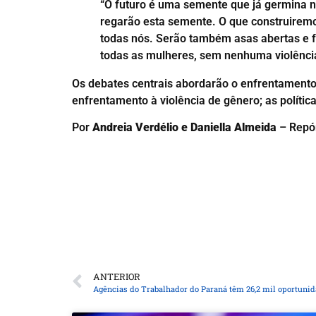
“O futuro é uma semente que já germina n
regarão esta semente. O que construiremos 
todas nós. Serão também asas abertas e fo
todas as mulheres, sem nenhuma violência
Os debates centrais abordarão o enfrentamento à
enfrentamento à violência de gênero; as polític
Por
Andreia Verdélio e Daniella Almeida
– Repó
ANTERIOR
Agências do Trabalhador do Paraná têm 26,2 mil oportuni