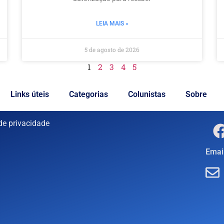
LEIA MAIS »
5 de agosto de 2026
1
2
3
4
5
Links úteis
Categorias
Colunistas
Sobre
 de privacidade
Email