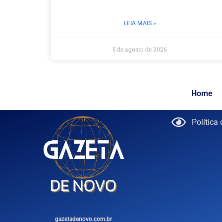
LEIA MAIS »
5 de agosto de 2026
Home
Política
gazetadenovo.com.br