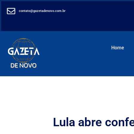
contato@gazetadenovo.com.br
Home
Lula abre conf