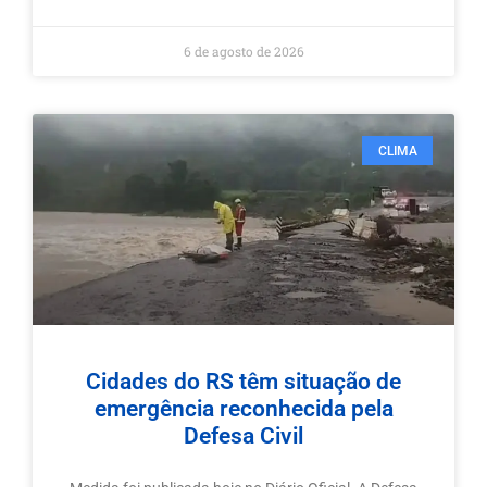
6 de agosto de 2026
CLIMA
Cidades do RS têm situação de
emergência reconhecida pela
Defesa Civil