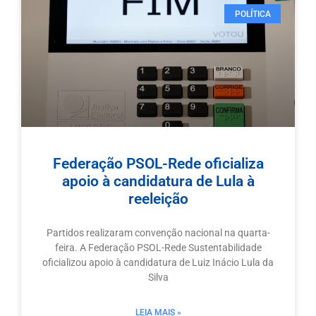
POLÍTICA
Federação PSOL-Rede oficializa
apoio à candidatura de Lula à
reeleição
Partidos realizaram convenção nacional na quarta-
feira. A Federação PSOL-Rede Sustentabilidade
oficializou apoio à candidatura de Luiz Inácio Lula da
Silva
LEIA MAIS »