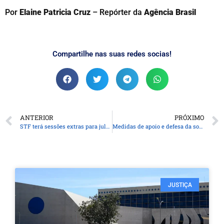
Por
Elaine Patricia Cruz
– Repórter da
Agência Brasil
Compartilhe nas suas redes socias!
ANTERIOR
PRÓXIMO
STF terá sessões extras para julgamento de Bolsonaro
Medidas de apoio e defesa da soberania marcam 1 mês de tarifaço
JUSTIÇA