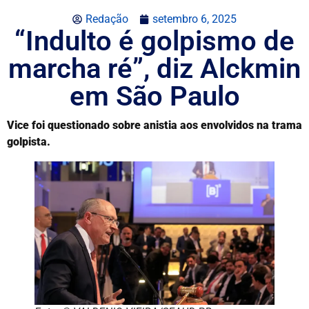
Redação
setembro 6, 2025
“Indulto é golpismo de
marcha ré”, diz Alckmin
em São Paulo
Vice foi questionado sobre anistia aos envolvidos na trama
golpista.