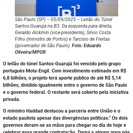
São Paulo (SP) – 05/09/2025 – Leilão do Túnel
Santos-Guarujá na B3. Da esquerda para direita,
Geraldo Alckmin (vice-presidente), Silvio Costa
Filho (ministro de Portos) e Tarcísio de Freitas
(governador de São Paulo).
Foto:
Eduardo
Oliveira/MPOR
O leilão do túnel Santos-Guarujá foi vencido pelo grupo
português Mota-Engil. Com investimento estimado em R$
6,8 bilhões, o projeto terá aporte público de até R$ 5,14
bilhões, dividido igualmente entre o governo de São Paulo
e o governo federal. O restante será coberto pela iniciativa
privada.
O ministro Haddad destacou a parceria entre União e o
estado paulista apesar das divergências políticas.” Os dois
governos deram-se as mãos para chegar no dia de hoje e
celebrar essa grande contratação. Daqui a alguns anos nós