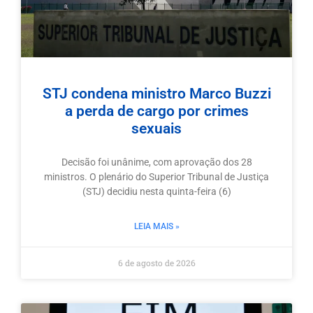
STJ condena ministro Marco Buzzi
a perda de cargo por crimes
sexuais
Decisão foi unânime, com aprovação dos 28
ministros. O plenário do Superior Tribunal de Justiça
(STJ) decidiu nesta quinta-feira (6)
LEIA MAIS »
6 de agosto de 2026