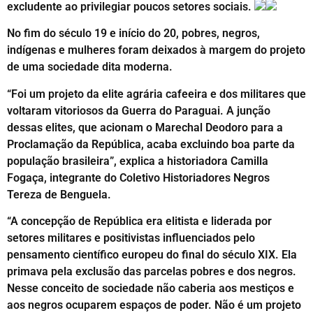
excludente ao privilegiar poucos setores sociais.
No fim do século 19 e início do 20, pobres, negros,
indígenas e mulheres foram deixados à margem do projeto
de uma sociedade dita moderna.
“Foi um projeto da elite agrária cafeeira e dos militares que
voltaram vitoriosos da Guerra do Paraguai. A junção
dessas elites, que acionam o Marechal Deodoro para a
Proclamação da República, acaba excluindo boa parte da
população brasileira”, explica a historiadora Camilla
Fogaça, integrante do Coletivo Historiadores Negros
Tereza de Benguela.
“A concepção de República era elitista e liderada por
setores militares e positivistas influenciados pelo
pensamento científico europeu do final do século XIX. Ela
primava pela exclusão das parcelas pobres e dos negros.
Nesse conceito de sociedade não caberia aos mestiços e
aos negros ocuparem espaços de poder. Não é um projeto