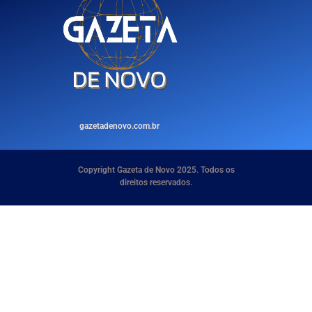
gazetadenovo.com.br
Copyright Gazeta de Novo 2025. Todos os
direitos reservados.