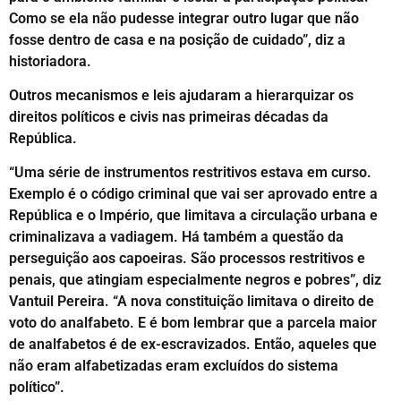
Como se ela não pudesse integrar outro lugar que não
fosse dentro de casa e na posição de cuidado”, diz a
historiadora.
Outros mecanismos e leis ajudaram a hierarquizar os
direitos políticos e civis nas primeiras décadas da
República.
“Uma série de instrumentos restritivos estava em curso.
Exemplo é o código criminal que vai ser aprovado entre a
República e o Império, que limitava a circulação urbana e
criminalizava a vadiagem. Há também a questão da
perseguição aos capoeiras. São processos restritivos e
penais, que atingiam especialmente negros e pobres”, diz
Vantuil Pereira. “A nova constituição limitava o direito de
voto do analfabeto. E é bom lembrar que a parcela maior
de analfabetos é de ex-escravizados. Então, aqueles que
não eram alfabetizadas eram excluídos do sistema
político”.