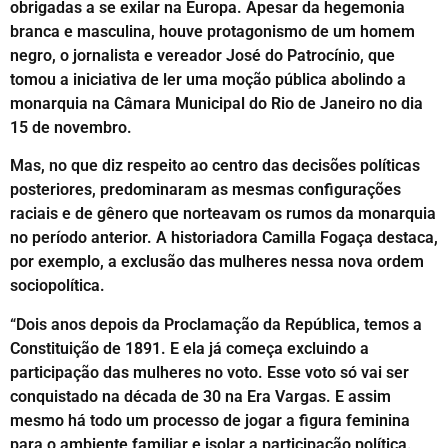
obrigadas a se exilar na Europa. Apesar da hegemonia
branca e masculina, houve protagonismo de um homem
negro, o jornalista e vereador José do Patrocínio, que
tomou a iniciativa de ler uma moção pública abolindo a
monarquia na Câmara Municipal do Rio de Janeiro no dia
15 de novembro.
Mas, no que diz respeito ao centro das decisões políticas
posteriores, predominaram as mesmas configurações
raciais e de gênero que norteavam os rumos da monarquia
no período anterior. A historiadora Camilla Fogaça destaca,
por exemplo, a exclusão das mulheres nessa nova ordem
sociopolítica.
“Dois anos depois da Proclamação da República, temos a
Constituição de 1891. E ela já começa excluindo a
participação das mulheres no voto. Esse voto só vai ser
conquistado na década de 30 na Era Vargas. E assim
mesmo há todo um processo de jogar a figura feminina
para o ambiente familiar e isolar a participação política.