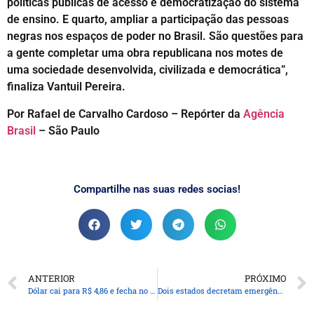
políticas públicas de acesso e democratização do sistema
de ensino. E quarto, ampliar a participação das pessoas
negras nos espaços de poder no Brasil. São questões para
a gente completar uma obra republicana nos motes de
uma sociedade desenvolvida, civilizada e democrática”,
finaliza Vantuil Pereira.
Por Rafael de Carvalho Cardoso – Repórter da
Agência
Brasil
– São Paulo
Compartilhe nas suas redes socias!
ANTERIOR
PRÓXIMO
Dólar cai para R$ 4,86 e fecha no menor valor em dois meses
Dois estados decretam emergência em razão de incêndios no Pantanal