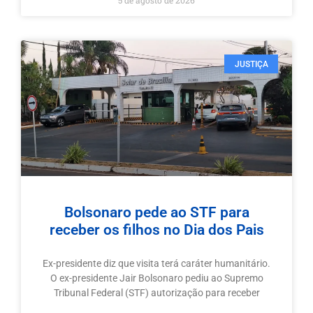
5 de agosto de 2026
JUSTIÇA
Bolsonaro pede ao STF para
receber os filhos no Dia dos Pais
Ex-presidente diz que visita terá caráter humanitário.
O ex-presidente Jair Bolsonaro pediu ao Supremo
Tribunal Federal (STF) autorização para receber