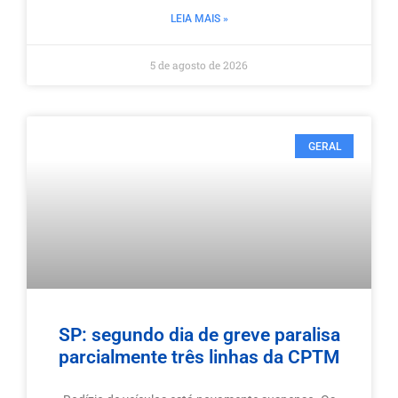
LEIA MAIS »
5 de agosto de 2026
GERAL
SP: segundo dia de greve paralisa
parcialmente três linhas da CPTM