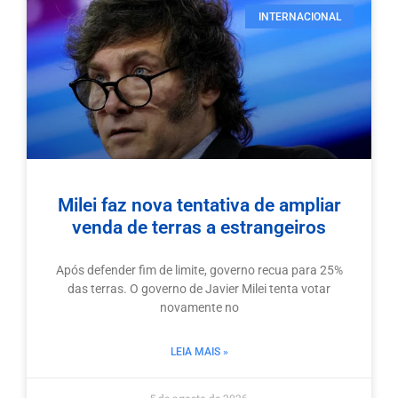
INTERNACIONAL
Milei faz nova tentativa de ampliar
venda de terras a estrangeiros
Após defender fim de limite, governo recua para 25%
das terras. O governo de Javier Milei tenta votar
novamente no
LEIA MAIS »