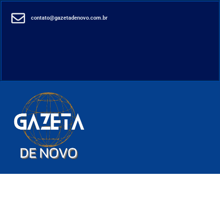
contato@gazetadenovo.com.br