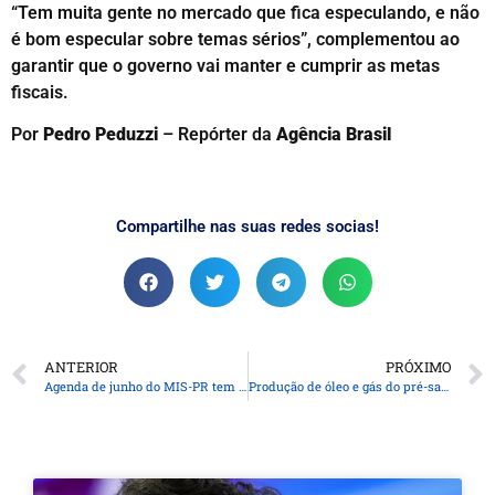
“Tem muita gente no mercado que fica especulando, e não
é bom especular sobre temas sérios”, complementou ao
garantir que o governo vai manter e cumprir as metas
fiscais.
Por
Pedro Peduzzi
– Repórter da
Agência Brasil
Compartilhe nas suas redes socias!
ANTERIOR
PRÓXIMO
Agenda de junho do MIS-PR tem visita guiada noturna, Mazzaropi e a mostra “Desse lado do muro”
Produção de óleo e gás do pré-sal bate recorde em abril