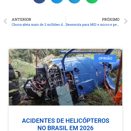
ANTERIOR
PRÓXIMO
Chuva afeta mais de 2 milhões de pessoas no Rio Grande do Sul
Desenrola para MEI e micro e pequenas empresas começa nesta segunda
OPINIÃO
ACIDENTES DE HELICÓPTEROS
NO BRASIL EM 2026