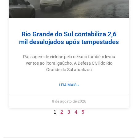
Rio Grande do Sul contabiliza 2,6
mil desalojados após tempestades
Passagem de ciclone pelo oceano também levou
ventos ao litoral gaúcho. A Defesa Civil do Rio
Grande do Sul atualizou
LEIA MAIS »
9 de agosto de 2026
1
2
3
4
5