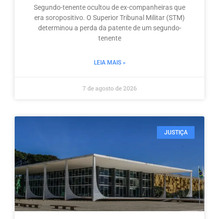
Segundo-tenente ocultou de ex-companheiras que
era soropositivo. O Superior Tribunal Militar (STM)
determinou a perda da patente de um segundo-
tenente
LEIA MAIS »
7 de agosto de 2026
JUSTIÇA