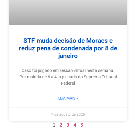
STF muda decisão de Moraes e
reduz pena de condenada por 8 de
janeiro
Caso foi julgado em sessão virtual nesta semana.
Por maioria de 6 a 4, o plenário do Supremo Tribunal
Federal
LEIA MAIS »
7 de agosto de 2026
1
2
3
4
5