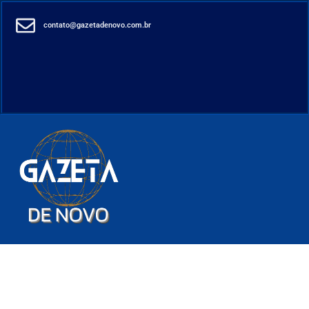
contato@gazetadenovo.com.br