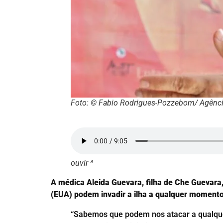
Foto: © Fabio Rodrigues-Pozzebom/ Agência
ouvir ^
A médica Aleida Guevara, filha de Che Guevara
(EUA) podem invadir a ilha a qualquer moment
“Sabemos que podem nos atacar a qualqu