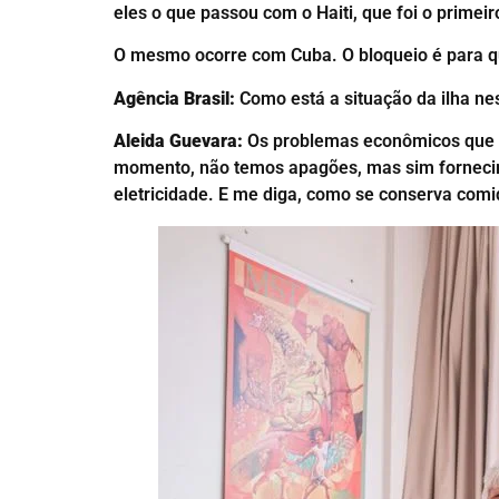
eles o que passou com o Haiti, que foi o primei
O mesmo ocorre com Cuba. O bloqueio é para que
Agência Brasil:
Como está a situação da ilha 
Aleida Guevara:
Os problemas econômicos que en
momento, não temos apagões, mas sim fornecimen
eletricidade. E me diga, como se conserva comi