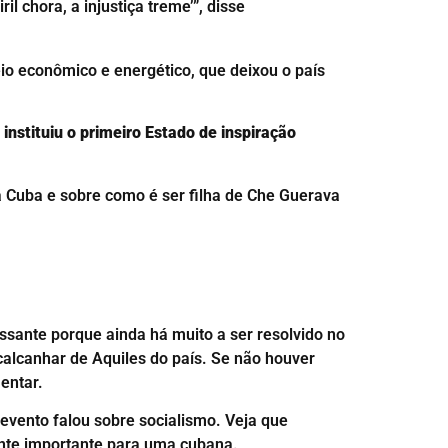
l chora, a injustiça treme’”, disse
eio econômico e energético, que deixou o país
instituiu o primeiro Estado de inspiração
a Cuba e sobre como é ser filha de Che Guerava
ssante porque ainda há muito a ser resolvido no
 calcanhar de Aquiles do país. Se não houver
entar.
evento falou sobre socialismo. Veja que
ente importante para uma cubana.