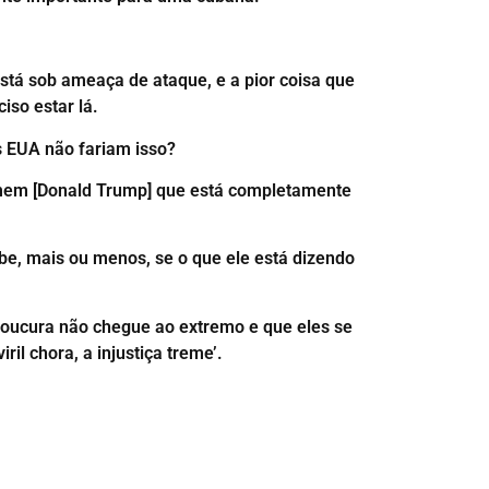
está sob ameaça de ataque, e a pior coisa que
iso estar lá.
s EUA não fariam isso?
omem [Donald Trump] que está completamente
e, mais ou menos, se o que ele está dizendo
oucura não chegue ao extremo e que eles se
il chora, a injustiça treme’.