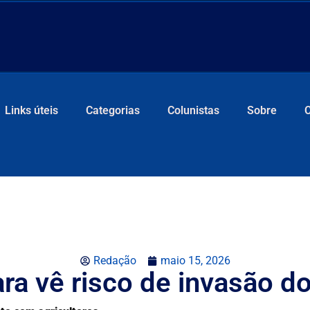
Links úteis
Categorias
Colunistas
Sobre
Redação
maio 15, 2026
ara vê risco de invasão d