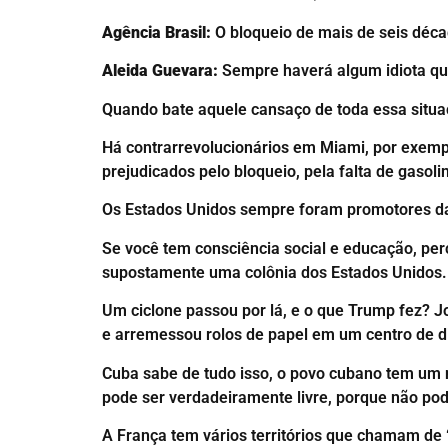
Agência Brasil:
O bloqueio de mais de seis déca
Aleida Guevara:
Sempre haverá algum idiota que
Quando bate aquele cansaço de toda essa situ
Há contrarrevolucionários em Miami, por exemp
prejudicados pelo bloqueio, pela falta de gas
Os Estados Unidos sempre foram promotores da u
Se você tem consciência social e educação, per
supostamente uma colônia dos Estados Unidos.
Um ciclone passou por lá, e o que Trump fez? Jo
e arremessou rolos de papel em um centro de dis
Cuba sabe de tudo isso, o povo cubano tem um ní
pode ser verdadeiramente livre, porque não po
A França tem vários territórios que chamam de