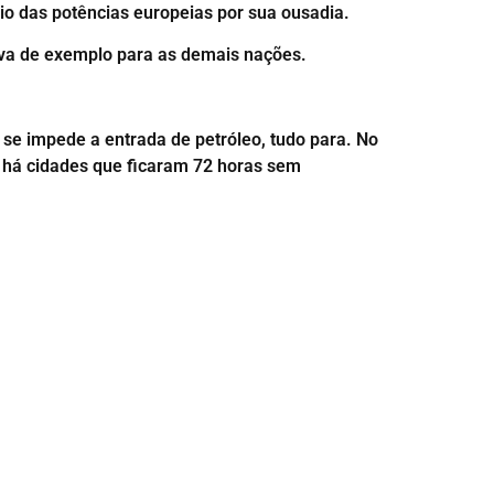
eio das potências europeias por sua ousadia.
irva de exemplo para as demais nações.
se impede a entrada de petróleo, tudo para. No
, há cidades que ficaram 72 horas sem