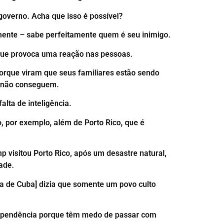
governo. Acha que isso é possível?
mente – sabe perfeitamente quem é seu inimigo.
que provoca uma reação nas pessoas.
orque viram que seus familiares estão sendo
, não conseguem.
lta de inteligência.
, por exemplo, além de Porto Rico, que é
 visitou Porto Rico, após um desastre natural,
ade.
cia de Cuba] dizia que somente um povo culto
ndependência porque têm medo de passar com