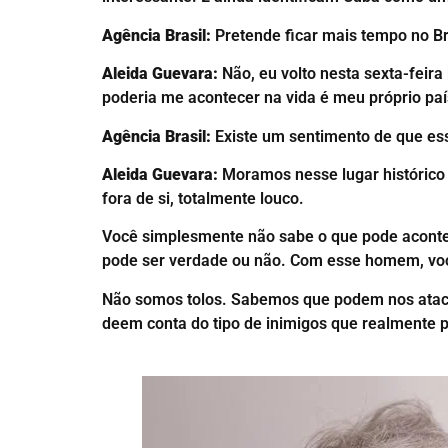
Agência Brasil:
Pretende ficar mais tempo no Br
Aleida Guevara:
Não, eu volto nesta sexta-feira
poderia me acontecer na vida é meu próprio país 
Agência Brasil:
Existe um sentimento de que ess
Aleida Guevara:
Moramos nesse lugar histórico
fora de si, totalmente louco.
Você simplesmente não sabe o que pode acontec
pode ser verdade ou não. Com esse homem, voc
Não somos tolos. Sabemos que podem nos ataca
deem conta do tipo de inimigos que realmente po