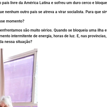
ro país livre da América Latina e sofreu um duro cerco e bloqu
 nenhum outro país se atreva a virar socialista. Para que s
nesse momento?
frentamos são muito sérios. Quando se bloqueia uma ilha e 
to intermitente de energia, horas de luz. E, nas províncias
da nessa situação?