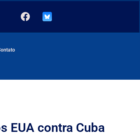
Contato
os EUA contra Cuba