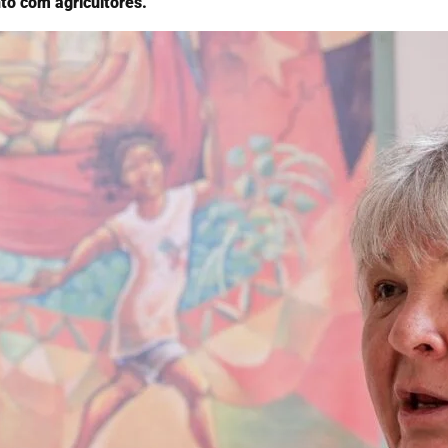
nto com agricultores.