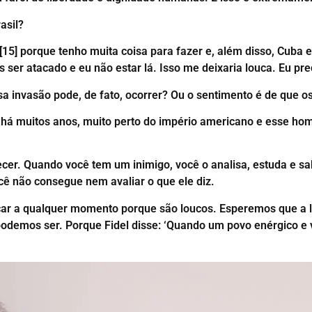
asil?
 [15] porque tenho muita coisa para fazer e, além disso, Cuba 
ser atacado e eu não estar lá. Isso me deixaria louca. Eu prec
a invasão pode, de fato, ocorrer? Ou o sentimento é de que o
 há muitos anos, muito perto do império americano e esse h
er. Quando você tem um inimigo, você o analisa, estuda e sab
ê não consegue nem avaliar o que ele diz.
r a qualquer momento porque são loucos. Esperemos que a l
demos ser. Porque Fidel disse: ‘Quando um povo enérgico e vir