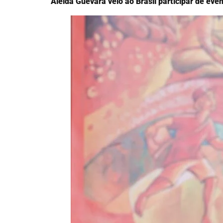
Aleida Guevara veio ao Brasil participar de eve