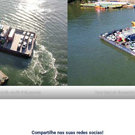
arifa no dia 3 de janeiro
Ferry boat de Guaratuba 
Compartilhe nas suas redes socias!