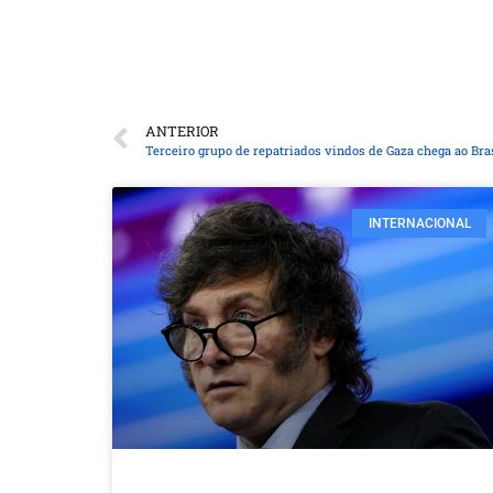
ANTERIOR
Terceiro grupo de repatriados vindos de Gaza chega ao Bra
INTERNACIONAL