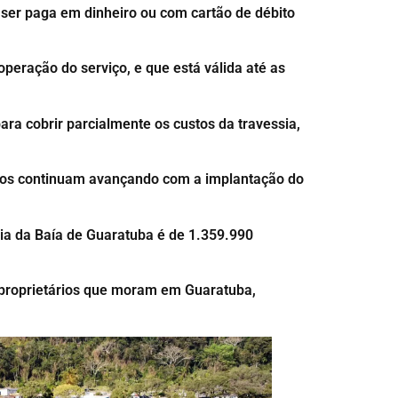
o ser paga em dinheiro ou com cartão de débito
peração do serviço, e que está válida até as
ara cobrir parcialmente os custos da travessia,
lhos continuam avançando com a implantação do
ia da Baía de Guaratuba é de 1.359.990
proprietários que moram em Guaratuba,