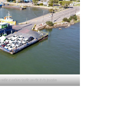
volta a cobrar tarifa no dia 3 de janeiro