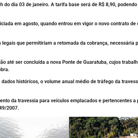
h do dia 03 de janeiro. A tarifa base será de R$ 8,90, podend
iciada em agosto, quando entrou em vigor o novo contrato de o
s legais que permitiriam a retomada da cobrança, necessária p
ão até ser concluída a nova Ponte de Guaratuba, cujos traba
obra.
dados históricos, o volume anual médio de tráfego da travess
o da travessia para veículos emplacados e pertencentes a 
749/2007.