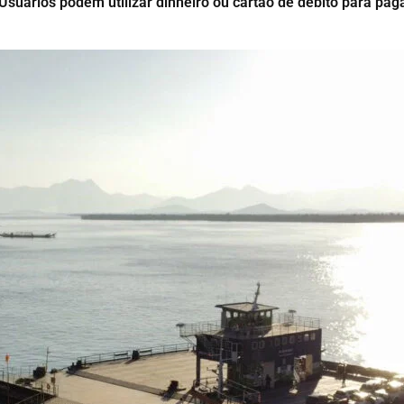
uários podem utilizar dinheiro ou cartão de débito para pagar 