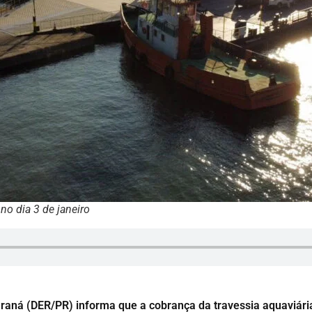
 no dia 3 de janeiro
aná (DER/PR) informa que a cobrança da travessia aquaviári