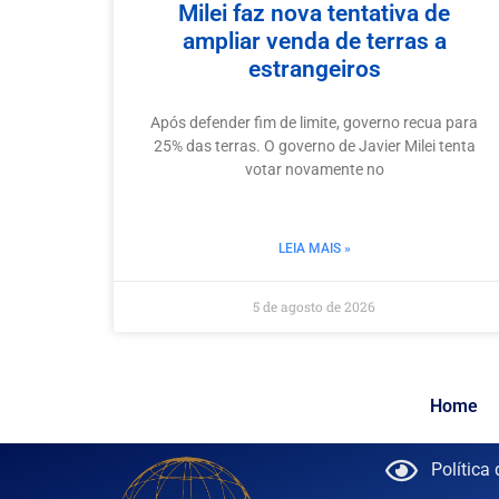
Milei faz nova tentativa de
ampliar venda de terras a
estrangeiros
Após defender fim de limite, governo recua para
25% das terras. O governo de Javier Milei tenta
votar novamente no
LEIA MAIS »
5 de agosto de 2026
Home
Política