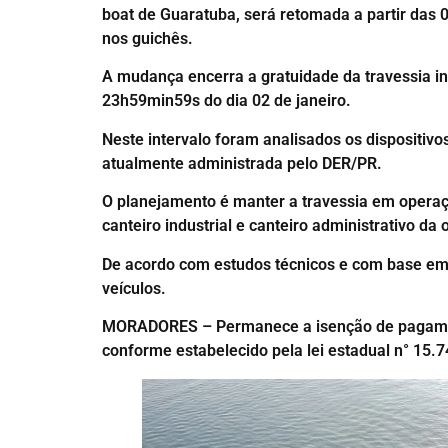
boat de Guaratuba, será retomada a partir das 0
nos guichês.
A mudança encerra a gratuidade da travessia in
23h59min59s do dia 02 de janeiro.
Neste intervalo foram analisados os dispositivo
atualmente administrada pelo DER/PR.
O planejamento é manter a travessia em operaç
canteiro industrial e canteiro administrativo da 
De acordo com estudos técnicos e com base em 
veículos.
MORADORES – Permanece a isenção de pagament
conforme estabelecido pela lei estadual n° 15.