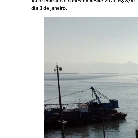
Valor cobrado é o mesmo desde 2021: R$ 8,90. Us
dia 3 de janeiro.