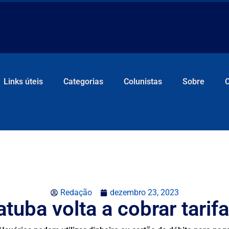
Links úteis
Categorias
Colunistas
Sobre
Redação
dezembro 23, 2023
tuba volta a cobrar tarifa