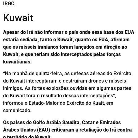
IRGC.
Kuwait
Apesar do Irã não informar o país onde essa base dos EUA
estaria sediada, tanto o Kuwait, quanto os EUA, afirmam
que os mísseis iranianos foram lançados em direção ao
Kuwait, e que teriam sido interceptados pelas forças
kuwaitianas.
“Na manhã de quinta-feira, as defesas aéreas do Exército
do Kuwait interceptaram e destruíram drones e mísseis
inimigos. As fortes explosões ouvidas em algumas partes
do Kuwait foram resultado dessas interceptações”,
informou o Estado-Maior do Exército do Kuait, em
comunicado.
Os países do Golfo Arábia Saudita, Catar e Emirados
Árabes Unidos (EAU) criticaram a retaliação do Irã contra
o território do Kuwait.