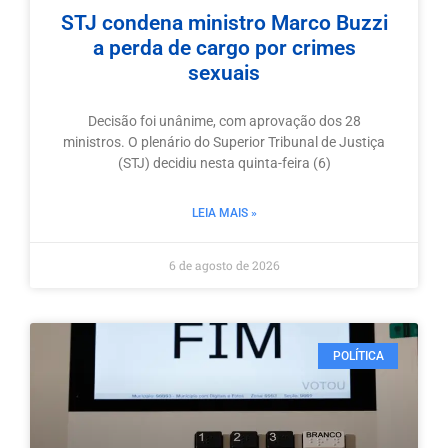
STJ condena ministro Marco Buzzi
a perda de cargo por crimes
sexuais
Decisão foi unânime, com aprovação dos 28
ministros. O plenário do Superior Tribunal de Justiça
(STJ) decidiu nesta quinta-feira (6)
LEIA MAIS »
6 de agosto de 2026
POLÍTICA