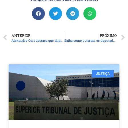
ANTERIOR
PRÓXIMO
Alexandre Curi destaca que aliança entre Republicanos e PSD defende avanços do Paraná na gestão Ratinho Junior
Saiba como votaram os deputados na PEC que acaba com a escala 6×1
JUSTIÇA