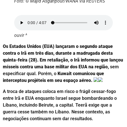
Foto: © Majid Asgaripour/WANA via REUTERS
ouvir ^
Os Estados Unidos (EUA) lançaram o segundo ataque
contra o Irã em três dias, durante a madrugada desta
quinta-feira (28). Em retaliação, o Irã informou que lançou
mísseis contra uma base militar dos EUA na região,
sem
especificar qual. Porém, o
Kuwait comunicou que
interceptou projéteis em seu espaço aéreo.
A troca de ataques coloca em risco o frágil cessar-fogo
entre Irã e EUA enquanto Israel segue bombardeando o
Líbano, incluindo Beirute, a capital. Teerã exige que a
guerra cesse também no Líbano. Nesse contexto, as
negociações continuam sem dar resultados.