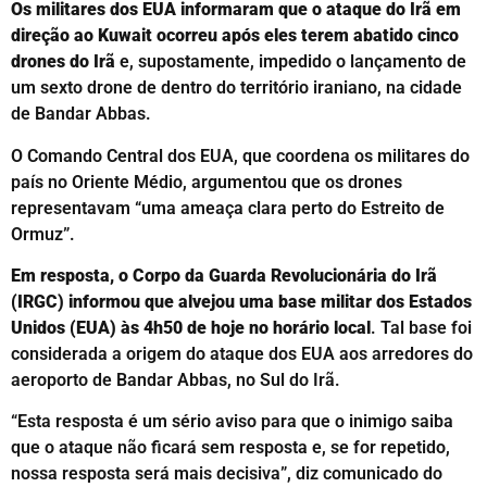
Os militares dos EUA informaram que o ataque do Irã em
direção ao Kuwait ocorreu após eles terem abatido cinco
drones do Irã
e, supostamente, impedido o lançamento de
um sexto drone de dentro do território iraniano, na cidade
de Bandar Abbas.
O Comando Central dos EUA, que coordena os militares do
país no Oriente Médio, argumentou que os drones
representavam “uma ameaça clara perto do Estreito de
Ormuz”.
Em resposta, o Corpo da Guarda Revolucionária do Irã
(IRGC) informou que alvejou uma base militar dos Estados
Unidos (EUA) às 4h50 de hoje no horário local
. Tal base foi
considerada a origem do ataque dos EUA aos arredores do
aeroporto de Bandar Abbas, no Sul do Irã.
“Esta resposta é um sério aviso para que o inimigo saiba
que o ataque não ficará sem resposta e, se for repetido,
nossa resposta será mais decisiva”, diz comunicado do