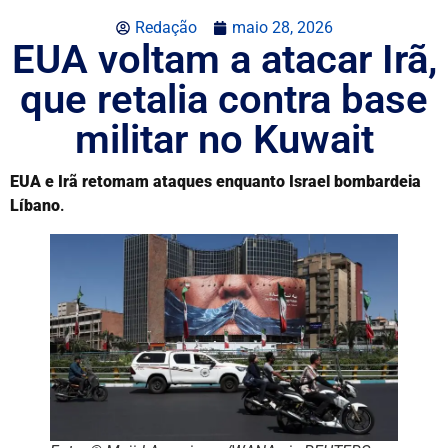
Redação
maio 28, 2026
EUA voltam a atacar Irã,
que retalia contra base
militar no Kuwait
EUA e Irã retomam ataques enquanto Israel bombardeia
Líbano
.