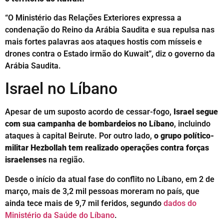
“O Ministério das Relações Exteriores expressa a
condenação do Reino da Arábia Saudita e sua repulsa nas
mais fortes palavras aos ataques hostis com mísseis e
drones contra o Estado irmão do Kuwait”, diz o governo da
Arábia Saudita.
Israel no Líbano
Apesar de um suposto acordo de cessar-fogo,
Israel segue
com sua campanha de bombardeios no Líbano
, incluindo
ataques à capital Beirute. Por outro lado,
o grupo político-
militar Hezbollah tem realizado operações contra forças
israelenses
na região.
Desde o início da atual fase do conflito no Líbano, em 2 de
março, mais de 3,2 mil pessoas moreram no país, que
ainda tece mais de 9,7 mil feridos, segundo
dados do
Ministério da Saúde do Líbano
.