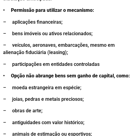
• Permissão para utilizar o mecanismo:
– aplicações financeiras;
– bens imóveis ou ativos relacionados;
– veículos, aeronaves, embarcações, mesmo em
alienação fiduciária (leasing);
– participações em entidades controladas
• Opção não abrange bens sem ganho de capital, como:
– moeda estrangeira em espécie;
– joias, pedras e metais preciosos;
– obras de arte;
– antiguidades com valor histórico;
– animais de estimação ou esportivos;