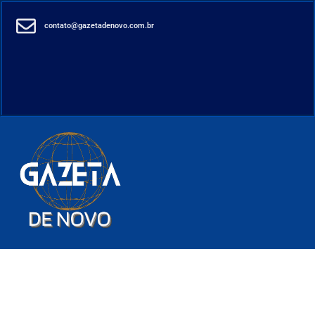
contato@gazetadenovo.com.br