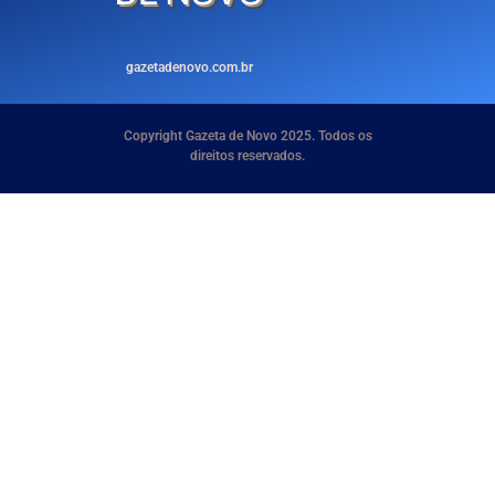
gazetadenovo.com.br
Copyright Gazeta de Novo 2025. Todos os
direitos reservados.