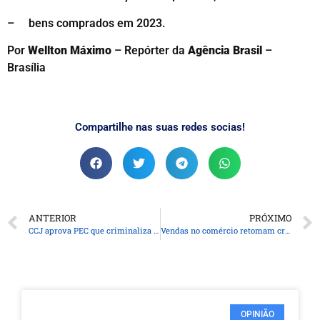
– bens comprados em 2023.
Por
Wellton Máximo
– Repórter da
Agência Brasil
–
Brasília
Compartilhe nas suas redes socias!
ANTERIOR
PRÓXIMO
CCJ aprova PEC que criminaliza posse de qualquer quantidade de droga
Vendas no comércio retomam crescimento e têm alta de 2,5% em janeiro
OPINIÃO