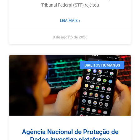
Tribunal Federal (STF) rejeitou
LEIA MAIS »
8 de agosto de 2026
DIREITOS HUMANOS
Agência Nacional de Proteção de
Dados investiga plataforma