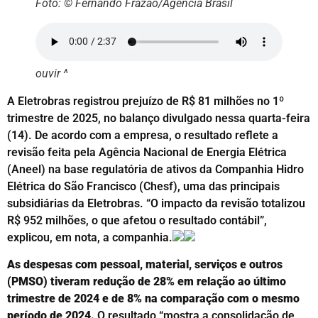
Foto: © Fernando Frazão/Agência Brasil
ouvir ^
A Eletrobras registrou prejuízo de R$ 81 milhões no 1º
trimestre de 2025, no balanço divulgado nessa quarta-feira
(14). De acordo com a empresa, o resultado reflete a
revisão feita pela Agência Nacional de Energia Elétrica
(Aneel) na base regulatória de ativos da Companhia Hidro
Elétrica do São Francisco (Chesf), uma das principais
subsidiárias da Eletrobras. “O impacto da revisão totalizou
R$ 952 milhões, o que afetou o resultado contábil”,
explicou, em nota, a companhia.
As despesas com pessoal, material, serviços e outros
(PMSO) tiveram redução de 28% em relação ao último
trimestre de 2024 e de 8% na comparação com o mesmo
período de 2024.
O resultado “mostra a consolidação de