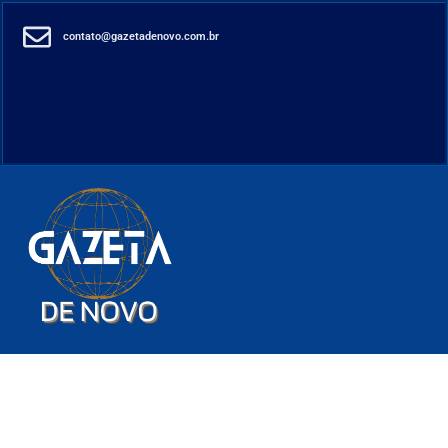
contato@gazetadenovo.com.br