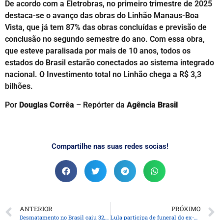
De acordo com a Eletrobras, no primeiro trimestre de 2025
destaca-se o avanço das obras do Linhão Manaus-Boa
Vista, que já tem 87% das obras concluídas e previsão de
conclusão no segundo semestre do ano. Com essa obra,
que esteve paralisada por mais de 10 anos, todos os
estados do Brasil estarão conectados ao sistema integrado
nacional. O Investimento total no Linhão chega a R$ 3,3
bilhões.
Por
Douglas Corrêa
– Repórter da
Agência Brasil
Compartilhe nas suas redes socias!
ANTERIOR
PRÓXIMO
Desmatamento no Brasil caiu 32,4% em 2024
Lula participa de funeral do ex-presidente do Uruguai Pepe Mujica