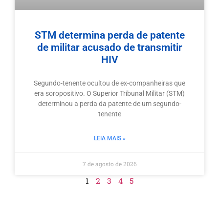
STM determina perda de patente
de militar acusado de transmitir
HIV
Segundo-tenente ocultou de ex-companheiras que
era soropositivo. O Superior Tribunal Militar (STM)
determinou a perda da patente de um segundo-
tenente
LEIA MAIS »
7 de agosto de 2026
1
2
3
4
5