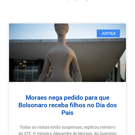
JUSTIÇA
Moraes nega pedido para que
Bolsonaro receba filhos no Dia dos
Pais
Todas as visitas estão suspensas, explicou ministro
do STF. O ministro Alexandre de Moraes, do Supremo